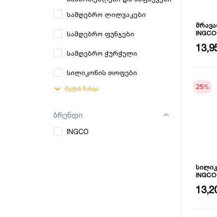
სამღებრო ლილვაკები
მრავა
INGCO 
სამღებრო ფუნჯები
ზომა: 9
13,9
სამღებრო ჭურჭელი
სილიკონის თოფები
25
%
მეტის ნახვა
ბრენდი
INGCO
სილიკ
INGCO
სიგრძე:
13,2
სისქე: 