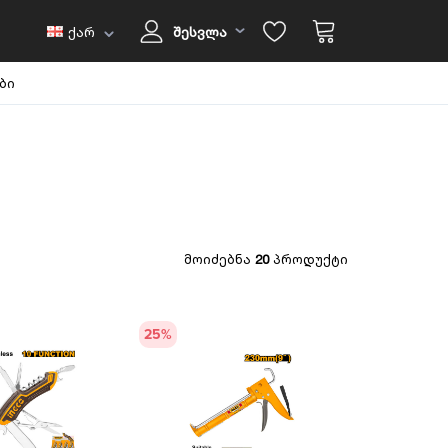
ქარ
შესვლა
ბი
მოიძებნა
20
პროდუქტი
25
%