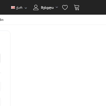
ქარ
შესვლა
ბი