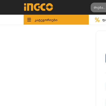
კატეგორიები
ფ