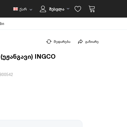
ქარ
შესვლა
ბი
შედარება
გაზიარე
 (უჟანგავი) INGCO
800542