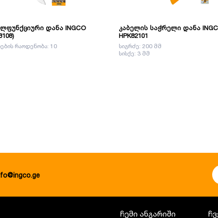
ლფუნქციური დანა INGCO
კაბელის საჭრელი დანა ING
8108)
HPK82101
ების რაოდენობა: 10
სიგრძე: 200 მმ
სისქე: 3 მმ
nfo@ingco.ge
ჩემი ანგარიში
ჩვ