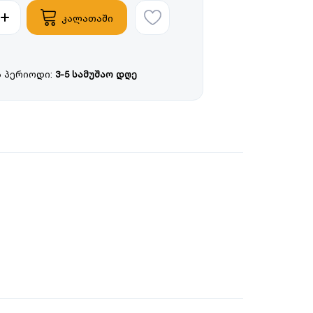
კალათაში
 პერიოდი:
3-5 სამუშაო დღე