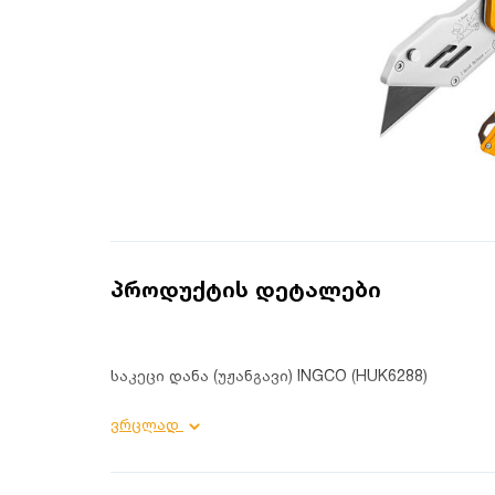
პროდუქტის დეტალები
საკეცი დანა (უჟანგავი) INGCO (HUK6288)
პროდუქტის დეტალები:
ვრცლად
ტიპი: საკეცი დანა;
ზომა: 61X19 მმ;
მასალა: უჟანგავი ფოლადი;