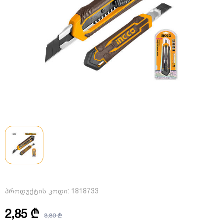
პროდუქტის კოდი:
1818733
2,85 ₾
3,80 ₾