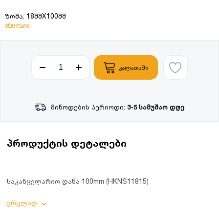
ზომა: 18მმX100მმ
ვრცლად
კალათაში
მიწოდების პერიოდი:
3-5 სამუშაო დღე
პროდუქტის დეტალები
საკანცელარიო დანა 100mm (HKNS11815)
პროდუქტის დეტალები:
ვრცლად
სიგრძე: 179 მმ;