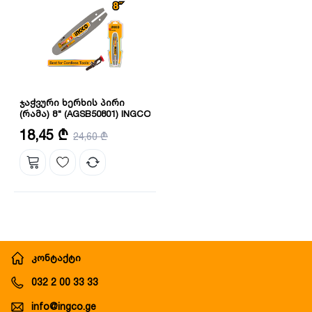
ჯაჭვური ხერხის პირი
(რამა) 8" (AGSB50801) INGCO
სიგრძე: 8"
18,45 ₾
24,60 ₾
კონტაქტი
032 2 00 33 33
info@ingco.ge