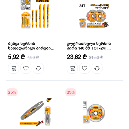
ბეწვა ხერხის
ულტრათხელი ხერხის
სათადარიგო პირები
პირი 140 მმ TCT-24T
INGCO (AKJ0051)
(TSB1403) INGCO
რაოდენობა: 5
რაოდენობა: 2
5,92 ₾
23,62 ₾
7,90 ₾
31,50 ₾
კბილების რაოდენობა: 24
25
%
25
%