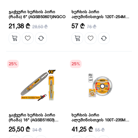
ჯაჭვური ხერხის პირი
ხერხის პირი
(რამა) 6" (AGSB50601)INGCO
ალუმინისთვის 120T-254MM
(TSB3254212) INGCO
სიგრძე: 6"
შპინდელის ზომა: 30 მმ
21,38 ₾
57 ₾
28,50 ₾
76 ₾
კბილების რაოდენობა: 120
25
%
25
%
ჯაჭვური ხერხის პირი
ხერხის პირი
(რამა) 16" (AGSB51603)
ალუმინისთვის 100T-235MM
INGCO
(TSB3235100) INGCO
დიამეტრი: 16"
კბილების რაოდენობა: 100
25,50 ₾
41,25 ₾
34 ₾
55 ₾
შპინდელის ზომა: 30 მმ