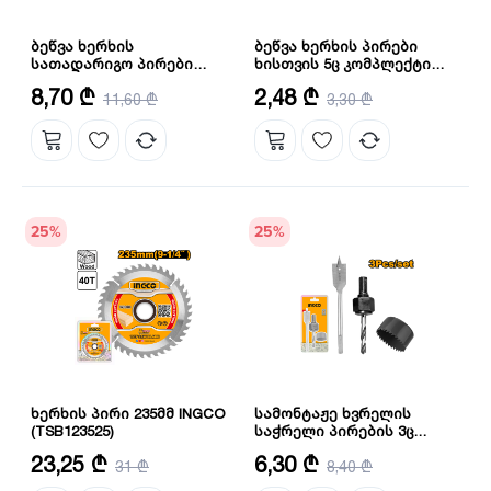
ბეწვა ხერხის
ბეწვა ხერხის პირები
სათადარიგო პირები
ხისთვის 5ც კომპლექტი
(8ცალიანი შეკვრა)
(JSBT111C) INGCO
რაოდენობა: 8
რაოდენობა: 5 ც
8,70 ₾
2,48 ₾
(AKD8088) INGCO
11,60 ₾
3,30 ₾
25
%
25
%
ხერხის პირი 235მმ INGCO
სამონტაჟე ხვრელის
(TSB123525)
საჭრელი პირების 3ც
კომპლექტი INGCO
ზომა: 235 მმ
რაოდენობა: 3ც
23,25 ₾
6,30 ₾
31 ₾
(AKHS302)
8,40 ₾