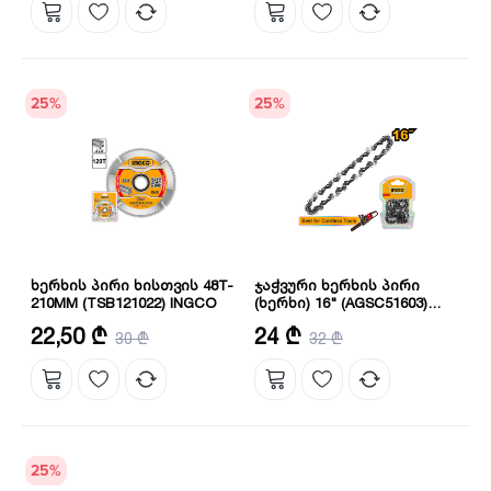
25
%
25
%
ხერხის პირი ხისთვის 48T-
ჯაჭვური ხერხის პირი
210MM (TSB121022) INGCO
(ხერხი) 16" (AGSC51603)
INGCO
შპინდელის ზომა: 30 მმ
ზომა: 16" მმ
22,50 ₾
24 ₾
30 ₾
32 ₾
ზომა: 210 მმ
25
%