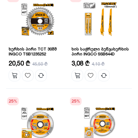
ხერხის პირი TCT 30მმ
ხის საჭრელი ბეწვახერხის
INGCO TSB1235252
პირი INGCO SSB644D
დიამეტრი: 235 მმ
ზომა: 150X19X1.25 მმ
20,50 ₾
3,08 ₾
45,50 ₾
4,10 ₾
25
%
25
%