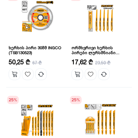
ხერხის პირი 30მმ INGCO
ორმხვრივი ხერხის
(TSB130523)
პირები ლურსმნიანი
ხისთვის 5ც კომპლექტი
დიამეტრი: 305 მმ
რაოდენობა: 5 ც
50,25 ₾
17,62 ₾
67 ₾
(RSB1111DF) INGCO
23,50 ₾
25
%
25
%