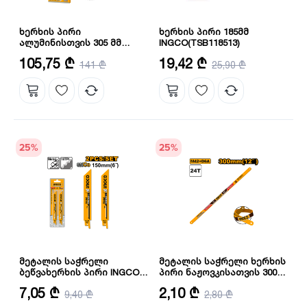
ხერხის პირი
ხერხის პირი 185მმ
ალუმინისთვის 305 მმ
INGCO(TSB118513)
INGCO(TSB3305212)
გარე დიამეტრი: 305 მმ
დიამეტრი: 185 მმ
105,75 ₾
19,42 ₾
141 ₾
25,90 ₾
კბილების რაოდენობა: 60 ც
25
%
25
%
მეტალის საჭრელი
მეტალის საჭრელი ხერხის
ბეწვახერხის პირი INGCO
პირი ნაჟოვკისათვის 300
SSB922EF
მმ INGCO HSBB12246
ზომა: 150X19X0.9 მმ
სიგრძე: 300 მმ
7,05 ₾
2,10 ₾
9,40 ₾
2,80 ₾
რაოდენობა: 2
კბილების რაოდენობა: 24 ც