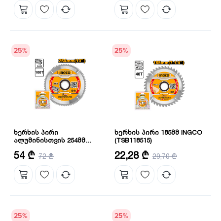
25
%
25
%
ხერხის პირი
ხერხის პირი 185მმ INGCO
ალუმინისთვის 254მმ
(TSB118515)
INGCO (TSB3254210)
ზომა: 254 მმ
ზომა: 185 მმ
54 ₾
22,28 ₾
72 ₾
29,70 ₾
შიდა გულის დიამეტრი: 30 მმ
25
%
25
%