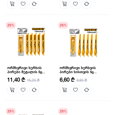
25
%
25
%
ორმხვრივი ხერხის
ორმხვრივი ხერხვის
პირები მეტალის 5ც
პირები ხისთვის 5ც
კომპლექტი INGCO
კომპლექტი INGCO
რაოდენობა: 5 ც
რაოდენობა: 5 ც
11,40 ₾
6,60 ₾
(RSB922EF)
15,20 ₾
(RSB611D)
8,80 ₾
25
%
25
%