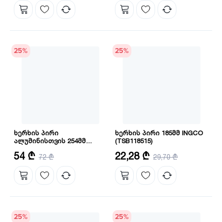
25
%
25
%
ხერხის პირი
ხერხის პირი 185მმ INGCO
ალუმინისთვის 254მმ
(TSB118515)
INGCO (TSB3254210)
ზომა: 254 მმ
ზომა: 185 მმ
54 ₾
22,28 ₾
72 ₾
29,70 ₾
შიდა გულის დიამეტრი: 30 მმ
25
%
25
%