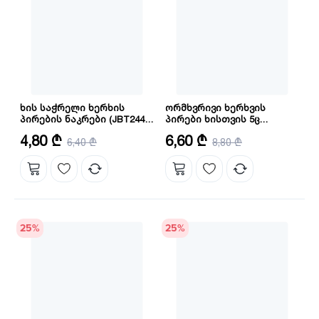
ხის საჭრელი ხერხის
ორმხვრივი ხერხვის
პირების ნაკრები (JBT244D)
პირები ხისთვის 5ც
INGCO
კომპლექტი INGCO
რაოდენობა: 5 ც
რაოდენობა: 5 ც
4,80 ₾
6,60 ₾
6,40 ₾
(RSB611D)
8,80 ₾
25
%
25
%