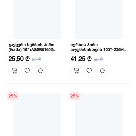
ჯაჭვური ხერხის პირი
ხერხის პირი
(რამა) 16" (AGSB51603)
ალუმინისთვის 100T-235MM
INGCO
(TSB3235100) INGCO
დიამეტრი: 16"
კბილების რაოდენობა: 100
25,50 ₾
41,25 ₾
34 ₾
55 ₾
შპინდელის ზომა: 30 მმ
25
%
25
%