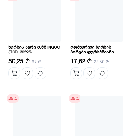
ხერხის პირი 30მმ INGCO
ორმხვრივი ხერხის
(TSB130523)
პირები ლურსმნიანი
ხისთვის 5ც კომპლექტი
დიამეტრი: 305 მმ
რაოდენობა: 5 ც
50,25 ₾
17,62 ₾
67 ₾
(RSB1111DF) INGCO
23,50 ₾
25
%
25
%