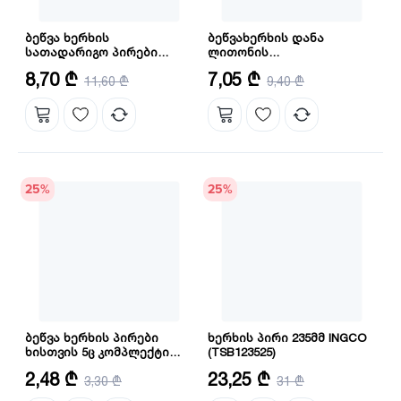
ბეწვა ხერხის
ბეწვახერხის დანა
სათადარიგო პირები
ლითონის
(8ცალიანი შეკვრა)
დამუშავებისთვის
რაოდენობა: 8
ზომა: 150X19X0.9 მმ
8,70 ₾
7,05 ₾
(AKD8088) INGCO
11,60 ₾
კომპლექტში (SSB922EF)
9,40 ₾
რაოდენობა: 2
INGCO
25
%
25
%
ბეწვა ხერხის პირები
ხერხის პირი 235მმ INGCO
ხისთვის 5ც კომპლექტი
(TSB123525)
(JSBT111C) INGCO
რაოდენობა: 5 ც
ზომა: 235 მმ
2,48 ₾
23,25 ₾
3,30 ₾
31 ₾