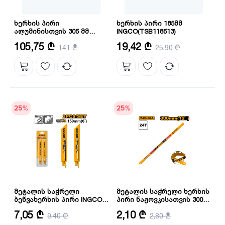
ხერხის პირი
ხერხის პირი 185მმ
ალუმინისთვის 305 მმ
INGCO(TSB118513)
INGCO(TSB3305212)
გარე დიამეტრი: 305 მმ
დიამეტრი: 185 მმ
105,75 ₾
19,42 ₾
141 ₾
25,90 ₾
კბილების რაოდენობა: 60 ც
25
%
25
%
მეტალის საჭრელი
მეტალის საჭრელი ხერხის
ბეწვახერხის პირი INGCO
პირი ნაჟოვკისათვის 300
SSB922EF
მმ INGCO HSBB12246
ზომა: 150X19X0.9 მმ
სიგრძე: 300 მმ
7,05 ₾
2,10 ₾
9,40 ₾
2,80 ₾
რაოდენობა: 2
კბილების რაოდენობა: 24 ც