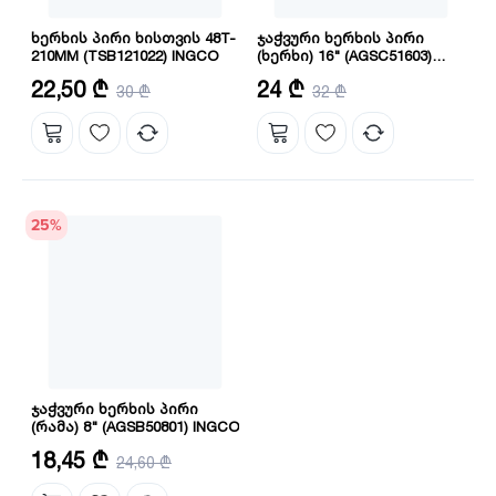
ხერხის პირი ხისთვის 48T-
ჯაჭვური ხერხის პირი
210MM (TSB121022) INGCO
(ხერხი) 16" (AGSC51603)
INGCO
შპინდელის ზომა: 30 მმ
ზომა: 16" მმ
22,50 ₾
24 ₾
30 ₾
32 ₾
ზომა: 210 მმ
25
%
ჯაჭვური ხერხის პირი
(რამა) 8" (AGSB50801) INGCO
სიგრძე: 8"
18,45 ₾
24,60 ₾