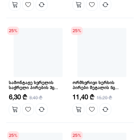
25
%
25
%
სამონტაჟე ხვრელის
ორმხვრივი ხერხის
საჭრელი პირების 3ც
პირები მეტალის 5ც
კომპლექტი INGCO
კომპლექტი INGCO
რაოდენობა: 3ც
რაოდენობა: 5 ც
6,30 ₾
11,40 ₾
(AKHS302)
8,40 ₾
(RSB922EF)
15,20 ₾
25
%
25
%