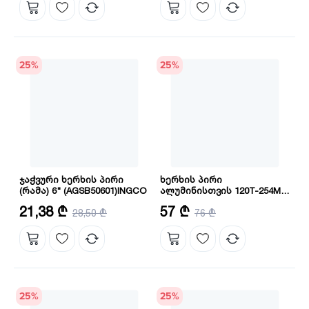
25
%
25
%
ჯაჭვური ხერხის პირი
ხერხის პირი
(რამა) 6" (AGSB50601)INGCO
ალუმინისთვის 120T-254MM
(TSB3254212) INGCO
სიგრძე: 6"
შპინდელის ზომა: 30 მმ
21,38 ₾
57 ₾
28,50 ₾
76 ₾
კბილების რაოდენობა: 120
25
%
25
%