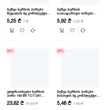
ბეწვა ხერხის პირები
ბეწვა ხერხის
მეტალის 5ც კომპლექტი
სათადარიგო პირები
(JSBT118B) INGCO
INGCO (AKJ0051)
რაოდენობა: 5 ც
რაოდენობა: 5
5,25 ₾
5,92 ₾
7 ₾
7,90 ₾
25
%
25
%
ულტრათხელი ხერხის
ბეწვა ხერხის პირები
პირი 140 მმ TCT-24T
ხისთვის 5ც კომპლექტი
(TSB1403) INGCO
(JBT118A) INGCO
რაოდენობა: 2
რაოდენობა: 5
23,62 ₾
5,48 ₾
31,50 ₾
7,30 ₾
კბილების რაოდენობა: 24