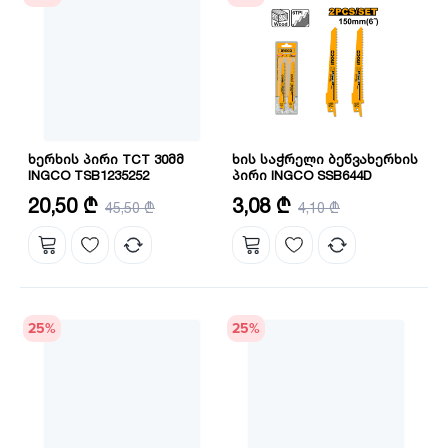
ხერხის პირი TCT 30მმ
ხის საჭრელი ბეწვახერხის
INGCO TSB1235252
პირი INGCO SSB644D
დიამეტრი: 235 მმ
ზომა: 150X19X1.25 მმ
20,50 ₾
3,08 ₾
45,50 ₾
4,10 ₾
25
%
25
%