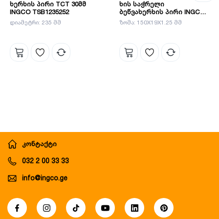
ხერხის პირი TCT 30მმ
ხის საჭრელი
INGCO TSB1235252
ბეწვახერხის პირი INGCO
SSB644D
დიამეტრი: 235 მმ
ზომა: 150X19X1.25 მმ
კონტაქტი
032 2 00 33 33
info@ingco.ge