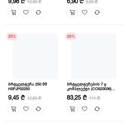
9,98 ₾
6,90 ₾
13,30 ₾
9,20 ₾
დამატებითი უპირატესობები:
ნიკელით დაფარული
25
%
25
%
ბრტყელტუჩა 250 მმ
ბრტყელტუჩების 7 ც
HSPJP02250
კომპლექტი (COS23036)
INGCO
ზომა: 10"/250 მმ
რაოდენობა: 7
9,45 ₾
83,25 ₾
12,60 ₾
111 ₾