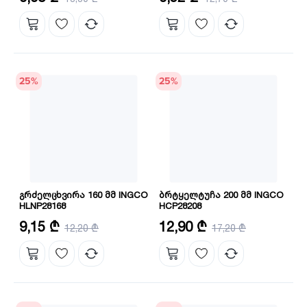
მასალა: CRV
მასალა: CRV
25
%
25
%
გრძელცხვირა 160 მმ INGCO
ბრტყელტუჩა 200 მმ INGCO
HLNP28168
HCP28208
ზომა: 6"/160 მმ
ზომა: 8"/200 მმ
9,15 ₾
12,90 ₾
12,20 ₾
17,20 ₾
მასალა: CRV