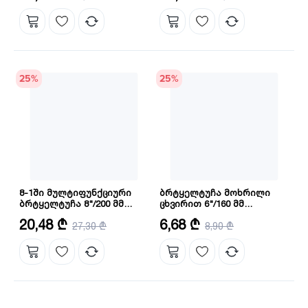
25
%
25
%
8-1ში მულტიფუნქციური
ბრტყელტუჩა მოხრილი
ბრტყელტუჩა 8"/200 მმ
ცხვირით 6"/160 მმ
Proline (HMFCP28200) INGCO
HBNP08168
ზომა: 8"/200 მმ
სიგრძე: 160 მმ
20,48 ₾
6,68 ₾
27,30 ₾
8,90 ₾