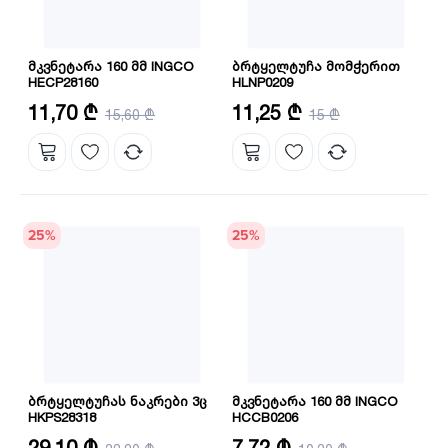
მკვნეტარა 160 მმ INGCO
ბრტყელტუჩა მომჭერით
HECP28160
HLNP0209
ზომა: 6"/160 მმ
სიგრძე: 230 მმ
11,70 ₾
11,25 ₾
15,60 ₾
15 ₾
მასალა: CRV
მასალა: CRV
25
%
25
%
ბრტყელტუჩას ნაკრები 3ც
მკვნეტარა 160 მმ INGCO
HKPS28318
HCCB0206
სიგრძე: 160,160,200 მმ
ზომა: 6"/160 მმ