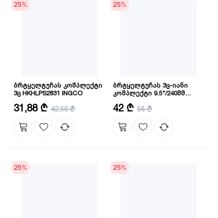
25
%
25
%
ბრტყელტუჩას კომპლექტი
ბრტყელტუჩას 3ც-იანი
3ც HKHLPS2831 INGCO
კომპლექტი 9.5"/240მმ
8"/200მმ 7"/180მმ
სიგრძე: 160,180,200 მმ
მასალა: CRV
31,88 ₾
42 ₾
42,50 ₾
HKHLPS2832
56 ₾
რაოდენობა: 3
სიგრძე: 180,200,240 მმ
25
%
25
%