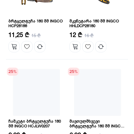
ბრტყელტუჩა 180 მმ INGCO
მკვნეტარა 180 მმ INGCO
HCP28188
HHLDCP28180
ზომა: 7"/180 მმ
ზომა: 7"180 მმ
11,25 ₾
12 ₾
15 ₾
16 ₾
მასალა: CRV
დამატებითი უპირატესობები:
30%-ით უფრო ძლიერი ვიდრე
ნორმალური ბრტყელტუჩა
25
%
25
%
ჩამკეტი ბრტყელტუჩა 180
მავთულმხვევი
მმ INGCO HCJLW0207
ბრტყელტუჩა 180 მმ INGCO
HCCP011802
ზომა: 7"
ზომა: 7”/180 მმ