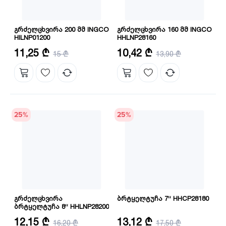
გრძელცხვირა 200 მმ INGCO
გრძელცხვირა 160 მმ INGCO
HILNP01200
HHLNP28160
დატვირთვა: 10000 V
ზომა: 6"/160 მმ
11,25 ₾
10,42 ₾
15 ₾
13,90 ₾
ზომა: 8"/200 მმ
მასალა: CRV
25
%
25
%
გრძელცხვირა
ბრტყელტუჩა 7“ HHCP28180
ბრტყელტუჩა 8“ HHLNP28200
სიგრძე: 200 მმ
სიგრძე: 180 მმ
12,15 ₾
13,12 ₾
16,20 ₾
17,50 ₾
მასალა: CRV