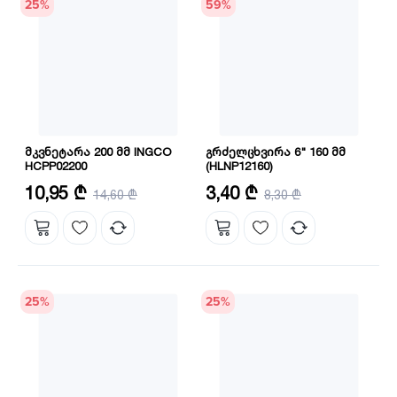
25
%
59
%
მკვნეტარა 200 მმ INGCO
გრძელცხვირა 6" 160 მმ
HCPP02200
(HLNP12160)
ზომა: 8"/200 მმ
ზომა: 6"
10,95 ₾
3,40 ₾
14,60 ₾
8,30 ₾
მასალა: CRV
25
%
25
%