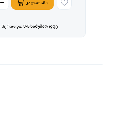
კალათაში
 პერიოდი:
3-5 სამუშაო დღე