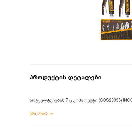
პროდუქტის დეტალები
ბრტყელტუჩების 7 ც კომპლექტი (COS23036) ING
ვრცლად
პროდუქტის დეტალები:
მასალა: CRV;
რაოდენობა: 7;