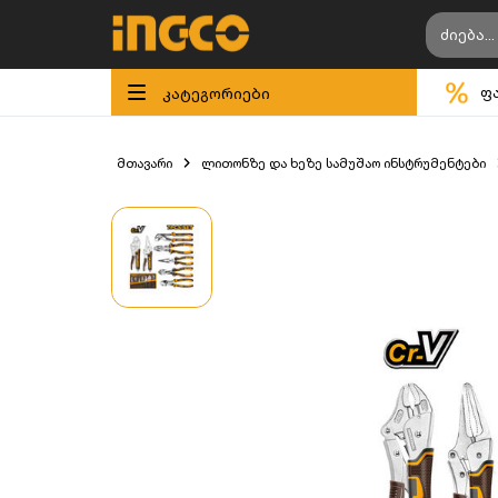
კატეგორიები
ფ
მთავარი
ლითონზე და ხეზე სამუშაო ინსტრუმენტები