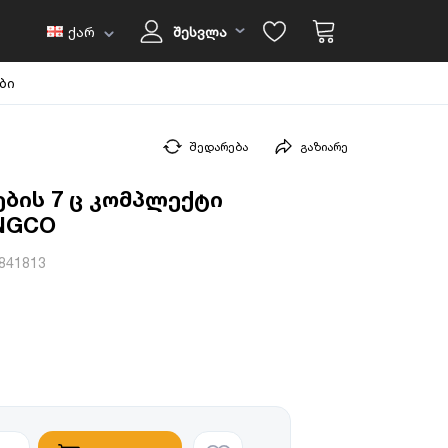
ქარ
შესვლა
ბი
შედარება
გაზიარე
ბის 7 ც კომპლექტი
INGCO
841813