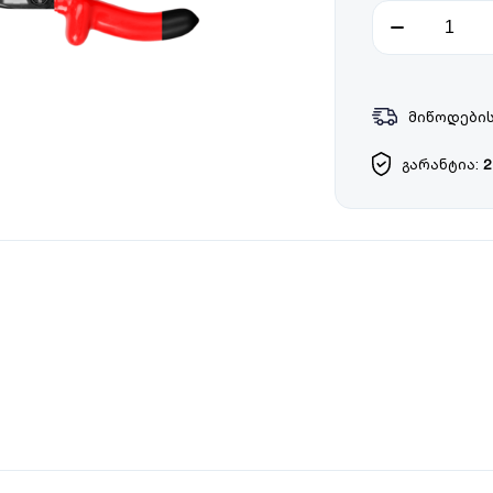
მიწოდების
გარანტია:
2
ხელური;