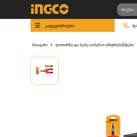
კატეგორიები
ფ
მთავარი
ლითონზე და ხეზე სამუშაო ინსტრუმენტები