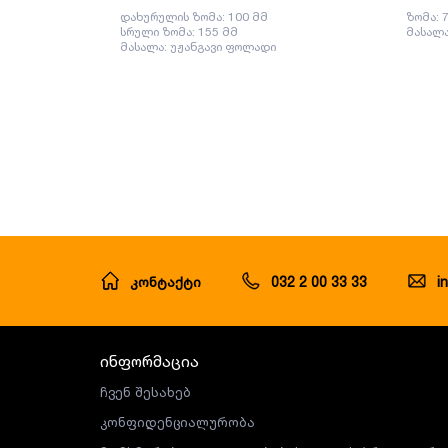
დახურულის ზომა: 100 მმ
ზომა: 
სრული ზომა: 155 მმ
მასალა
მასალა: უჟანგავი ფოლადი
კონტაქტი
032 2 00 33 33
i
ინფორმაცია
ჩვენ შესახებ
კონფიდენციალურობა