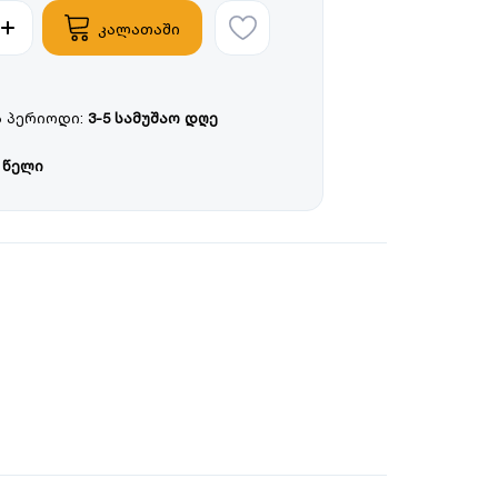
კალათაში
 პერიოდი:
3-5 სამუშაო დღე
 წელი