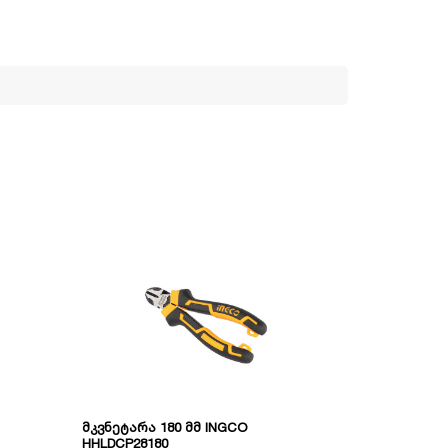
მკვნეტარა 180 მმ INGCO
ჩამკეტი ბრ
HHLDCP28180
HCJLW0207