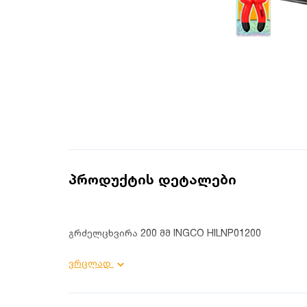
პროდუქტის დეტალები
გრძელცხვირა 200 მმ INGCO HILNP01200
პროდუქტის დეტალები:
ვრცლად
დანიშნულება: სამომხმარებლო;
დამატებითი უპირატესობები: იზოლირებული სა
დატვირთვა: 10000 ვ;