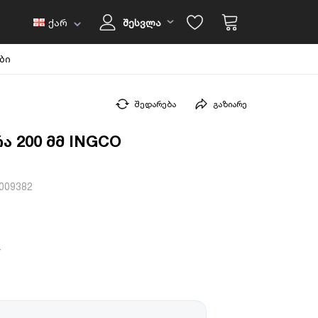
ქარ
შესვლა
ბი
შედარება
გაზიარე
ა 200 მმ INGCO
009382
V