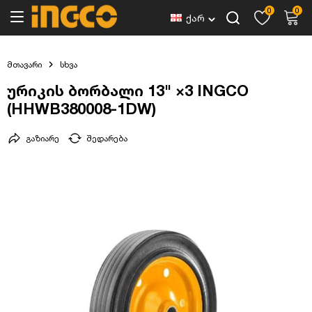
0
0
ქარ
მთავარი
სხვა
ურიკის ბორბალი 13" ×3 INGCO
(HHWB380008-1DW)
გაზიარე
შედარება