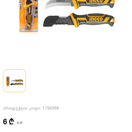
პროდუქტის კოდი:
1794068
6 ₾
8 ₾