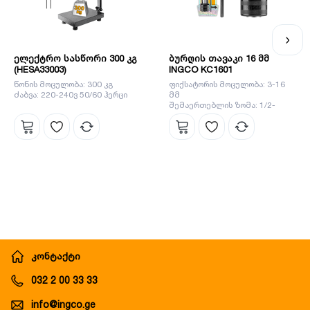
ელექტრო სასწორი 300 კგ
ბურღის თავაკი 16 მმ
(HESA33003)
INGCO KC1601
წონის მოცულობა: 300 კგ
ფიქსატორის მოცულობა: 3-16
ძაბვა: 220-240ვ 50/60 ჰერცი
მმ
შემაერთებლის ზომა: 1/2-
20UNF
კონტაქტი
032 2 00 33 33
info@ingco.ge