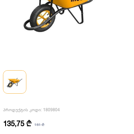
პროდუქტის კოდი:
1809804
135,75 ₾
181 ₾