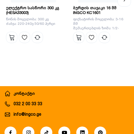
ელექტრო სასწორი 300 კგ
ბურღის თავაკი 16 მმ
(HESA33003)
INGCO KC1601
წონის მოცულობა: 300 კგ
ფიქსატორის მოცულობა: 3-16
ძაბვა: 220-240ვ 50/60 ჰერცი
მმ
შემაერთებლის ზომა: 1/2-
20UNF
კონტაქტი
032 2 00 33 33
info@ingco.ge