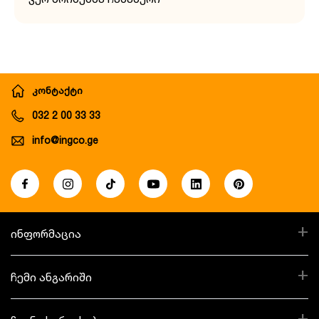
კონტაქტი
032 2 00 33 33
info@ingco.ge
+
ინფორმაცია
+
ჩემი ანგარიში
+