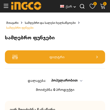
0
0
ქარ
მთავარი
სამღებრო და სალესი ხელსაწყოები
სამღებრო ფუნჯები
სამღებრო ფუნჯები
ფილტრი
პოპულარობით
დალაგება:
მოიძებნა
0
პროდუქტი
ვერ მოიძებნა ჩანაწერი