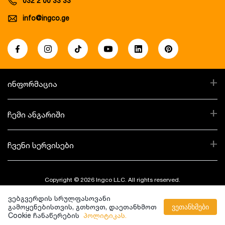
032 2 00 33 33
info@ingco.ge
+
ინფორმაცია
+
ჩემი ანგარიში
+
ჩვენი სერვისები
Copyright © 2026 Ingco LLC. All rights reserved.
ვებგვერდის სრულფასოვანი
Created By:
გამოყენებისთვის, გთხოვთ, დაეთანხმოთ
ვეთანხმები
Cookie ჩანაწერების
პოლიტიკას.