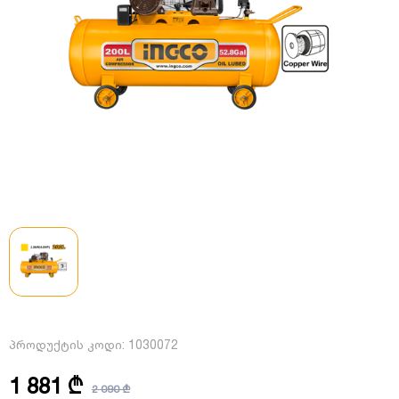
პროდუქტის კოდი:
1030072
1 881 ₾
2 090 ₾