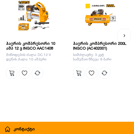
ვიზუალურად და ფუნქციურად სრულყოფილი და
ეფექტიანად ასრულებს ნებისმიერ სამუშაოს. ინგკოს
გუნდს მიაჩნია, რომ ყველაზე მნიშვნელოვანია დეტალები,
სწორედ ეს დეტალები ეხმარება ბრენდს გახდეს ლიდერი
ბაზარზე.
ჰაერის კომპრესორი 10
ჰაერის კომპრესორი 200L
ამპ 12 ვ INGCO AAC1408
INGCO (AC402001)
მიწოდების ძალა: DC 12 V
სიმძლავრე: 3 კვტ
დენის ძალა: 10 ამპერი
სამუშაო წნევა: 8 ბარი
კონტაქტი