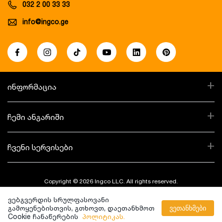
032 2 00 33 33
info@ingco.ge
+
ინფორმაცია
+
ჩემი ანგარიში
+
ჩვენი სერვისები
Copyright © 2026 Ingco LLC. All rights reserved.
ვებგვერდის სრულფასოვანი
Created By:
გამოყენებისთვის, გთხოვთ, დაეთანხმოთ
ვეთანხმები
Cookie ჩანაწერების
პოლიტიკას.