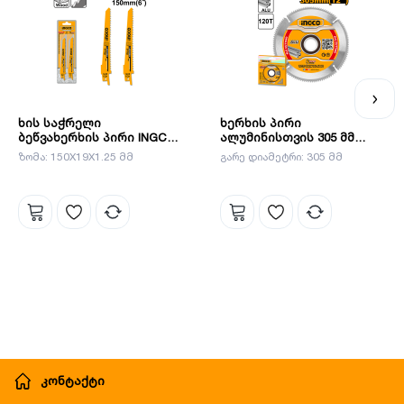
ხის საჭრელი
ხერხის პირი
ბეწვახერხის პირი INGCO
ალუმინისთვის 305 მმ
SSB644D
INGCO(TSB3305212)
ზომა: 150X19X1.25 მმ
გარე დიამეტრი: 305 მმ
კონტაქტი