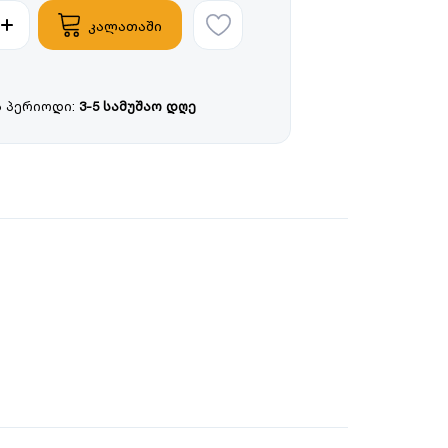
კალათაში
 პერიოდი:
3-5 სამუშაო დღე