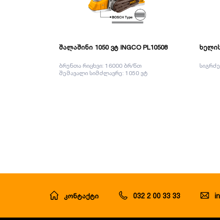
შალაშინი 1050 ვტ INGCO PL10508
ხელის
ბრუნთა რიცხვი: 16000 ბრ/წთ
სიგრძე
შემავალი სიმძლავრე: 1050 ვტ
კონტაქტი
032 2 00 33 33
i