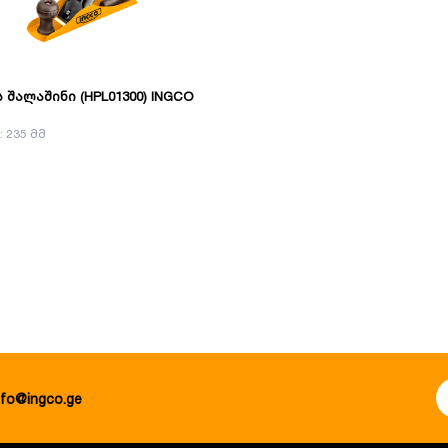
 შალაშინი (HPL01300) INGCO
: 235 მმ
nfo@ingco.ge