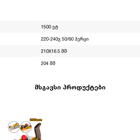
1500 ვტ
 წელია ოპერირებს მსოფლიო ბაზარზე. მისი მისიაა გახადოს
220-240ვ 50/60 ჰერცი
ლმისაწვდომი. INGCO-ს პროდუქცია არის ტექნიკურად,
210X16.5 მმ
ფექტიანად ასრულებს ნებისმიერ სამუშაოს. ინგკოს გუნდს
ები, სწორედ ეს დეტალები ეხმარება ბრენდს გახდეს ლიდერი
204 მმ
მსგავსი პროდუქტები