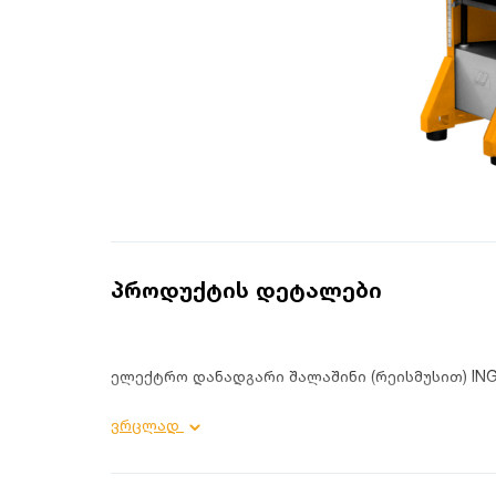
პროდუქტის დეტალები
ელექტრო დანადგარი შალაშინი (რეისმუსით) ING
პროდუქტის დეტალები:
ვრცლად
დანიშნულება: ინდუსტრიული;
ჭრის სიჩქარე: 9000 ბრ/წთ;
ძაბვა: 220-240ვ 50/60 ჰერცი;