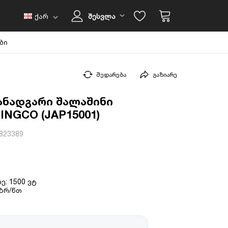
ქარ
შესვლა
ბი
შედარება
გაზიარე
ნადგარი შალაშინი
 INGCO (JAP15001)
823389
ე: 1500 ვტ
 ბრ/წთ