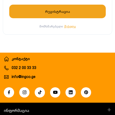
მომხმარებელი
შესვლა
კონტაქტი
032 2 00 33 33
info@ingco.ge
+
ინფორმაცია