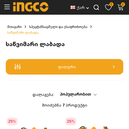
0
0
ქარ
მთავარი
სპეცტანსაცმელი და უსაფრთხოება
საწვიმარი ლაბადა
საწვიმარი ლაბადა
ფილტრი
პოპულარობით
დალაგება:
მოიძებნა
7
პროდუქტი
25
%
25
%