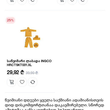
25
%
საწვიმარი ლაბადა INGCO
HRCTSKT031.XL
ზომა: XL
29,92 ₾
39,90 ₾
წვიმიანი დღეები ყველა საქმიანი ადამიანისთვის
დიდ დისკომფორტთანაა დაკავშირებული. სწორედ
ამიტომაა განსაკუთრებით პოპულარული