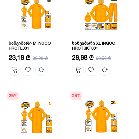
საწვიმარი M INGCO
საწვიმარი XL INGCO
HRCTL031
HRCTSKT031
ზომა: M
ზომა: XL
23,18 ₾
28,88 ₾
30,90 ₾
38,50 ₾
სიგრძე: 120 სმ
სისქე: 0.33 მმ
სისქე: 0.33 მმ
25
%
25
%