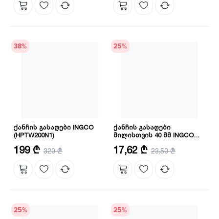
38
%
25
%
ქანჩის გასაღები INGCO
ქანჩის გასაღები
(HPTW200N1)
მილისთვის 40 მმ INGCO
HPW04011
ზომა: 1/2 ინჩი
ზომა: 1"
199 ₾
17,62 ₾
320 ₾
23,50 ₾
მაქსიმალური მოჭერის
დიამეტრი: 40 მმ
25
%
25
%