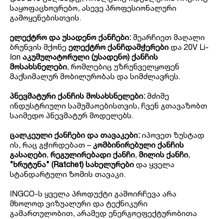
საყოფაცხოვრებო, ასევე პროფესიონალური
გამოყენებისთვის.
ელექტრო და უსადენო ქანჩები:
შეარჩიეთ მაღალი
ბრუნვის მქონე
ელექტრო ქანჩდამჭერები
და 20V Li-
Ion
აკუმულატორული (უსადენო) ქანჩის
მოსახსნელები
, რომლებიც უზრუნველყოფენ
მაქსიმალურ მობილურობას და სიმძლავრეს.
პნევმატური ქანჩის მოსახსნელები:
მძიმე
ინდუსტრიული სამუშაოებისთვის, ჩვენ გთავაზობთ
საიმედო პნევმატურ მოდელებს.
ცალკეული ქანჩები და თავაკები:
იპოვეთ ზუსტად
ის, რაც გჭირდებათ –
კომბინირებული ქანჩის
გასაღები
,
რეგულირებადი ქანჩი
,
მილის ქანჩი
,
"ხრუტუნა" (Ratchet) სახელურები
და ყველა
სტანდარტული ზომის თავაკი.
INGCO-ს ყველა პროდუქტი გამოირჩევა არა
მხოლოდ ვიზუალური და ტექნიკური
გამართულობით, არამედ ენერგოეფექტურობითა