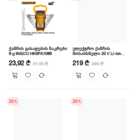
ქანჩის გასაღების ნაკრები
ელექტრო ქანჩის
8 ც INGCO HKSPA1088
მოსახსნელი 20 V Li-Ion
Proline INGCO(CIWLI20851)
მასალა: CRV
ძაბვა: 20 ვ
23,92 ₾
219 ₾
31,90 ₾
346 ₾
ინსტრუმენტების რაოდენობა: 8
25
%
25
%