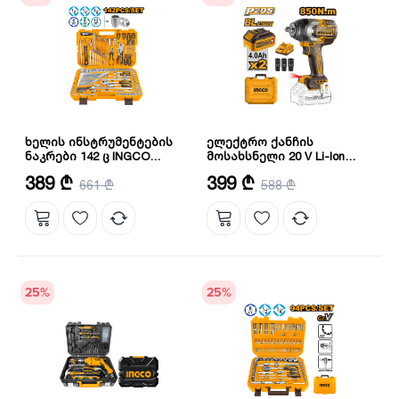
ხელის ინსტრუმენტების
ელექტრო ქანჩის
ნაკრები 142 ც INGCO
მოსახსნელი 20 V Li-Ion
HKTHP21421
INGCO (CIWLI2085)
რაოდენობა: 142 ც
ძაბვა: 20 ვ
389 ₾
399 ₾
661 ₾
588 ₾
25
%
25
%