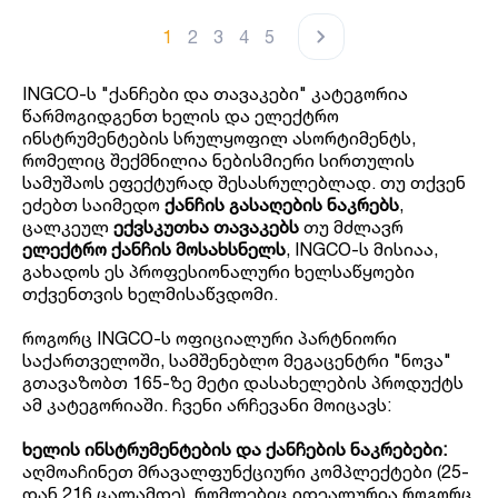
1
2
3
4
5
I
NGCO-ს "ქანჩები და თავაკები" კატეგორია
წარმოგიდგენთ ხელის და ელექტრო
ინსტრუმენტების სრულყოფილ ასორტიმენტს,
რომელიც შექმნილია ნებისმიერი სირთულის
სამუშაოს ეფექტურად შესასრულებლად. თუ თქვენ
ეძებთ საიმედო
ქანჩის გასაღების ნაკრებს
,
ცალკეულ
ექვსკუთხა თავაკებს
თუ მძლავრ
ელექტრო ქანჩის მოსახსნელს
, INGCO-ს მისიაა,
გახადოს ეს პროფესიონალური ხელსაწყოები
თქვენთვის ხელმისაწვდომი.
როგორც INGCO-ს ოფიციალური პარტნიორი
საქართველოში, სამშენებლო მეგაცენტრი "ნოვა"
გთავაზობთ 165-ზე მეტი დასახელების პროდუქტს
ამ კატეგორიაში. ჩვენი არჩევანი მოიცავს:
ხელის ინსტრუმენტების და ქანჩების ნაკრებები:
აღმოაჩინეთ მრავალფუნქციური კომპლექტები (25-
დან 216 ცალამდე), რომლებიც იდეალურია როგორც