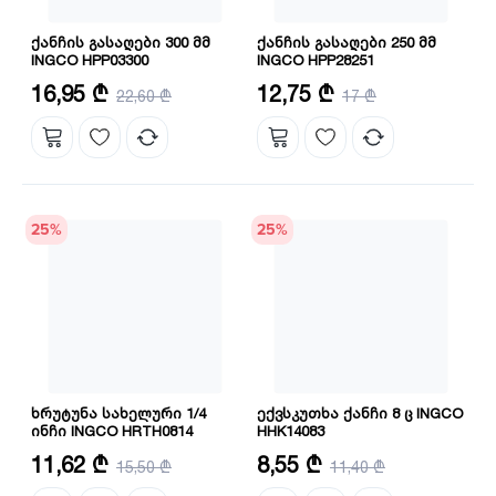
ქანჩის გასაღები 300 მმ
ქანჩის გასაღები 250 მმ
INGCO HPP03300
INGCO HPP28251
ზომა: 12"/300 მმ
ზომა: 10"/250 მმ
16,95 ₾
12,75 ₾
22,60 ₾
17 ₾
მასალა: CRV
მაქსიმალური სიგანე: 50 მმ
25
%
25
%
ხრუტუნა სახელური 1/4
ექვსკუთხა ქანჩი 8 ც INGCO
ინჩი INGCO HRTH0814
HHK14083
ზომა: 1/4",45T
ზომა: T9-T40
11,62 ₾
8,55 ₾
15,50 ₾
11,40 ₾
მასალა: CRV+ CrMo
მასალა: CRV
სიგრძე: 158 მმ