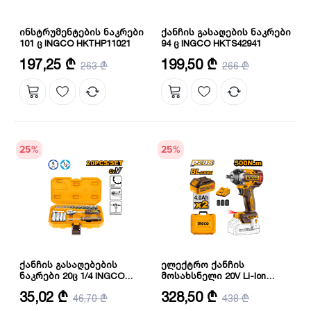
ინსტრუმენტების ნაკრები
ქანჩის გასაღების ნაკრები
101 ც INGCO HKTHP11021
94 ც INGCO HKTS42941
რაოდენობა: 101 ც
რაოდენობა: 94 ც
197,25 ₾
199,50 ₾
263 ₾
266 ₾
25
%
25
%
ქანჩის გასაღებების
ელექტრო ქანჩის
ნაკრები 20ც 1/4 INGCO
მოსახსნელი 20V Li-Ion
(HKTS14201)
Proline INGCO CIWLI2050
რაოდენობა: 20 ც
ძაბვა: 20 ვ
35,02 ₾
328,50 ₾
46,70 ₾
438 ₾