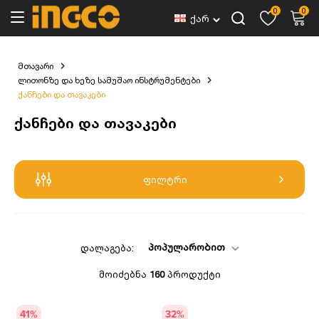
0
0
ქარ
მთავარი
ლითონზე და ხეზე სამუშაო ინსტრუმენტები
ქანჩები და თავაკები
ქანჩები და თავაკები
ფილტრი
პოპულარობით
დალაგება:
მოიძებნა
160
პროდუქტი
41
%
32
%