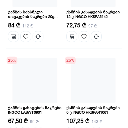
ქანჩის სახსნელი
ქანჩის გასაღების ნაკრები
თავაკების ნაკრები 20ც
12 ც INGCO HKSPA3142
INGCO (HKTS12201)
რაოდენობა: 20 ც
ზომა: 6X7 მმ,8X9 მმ,10X11
84 ₾
72,75 ₾
112 ₾
97 ₾
მმ,12X13 მმ,14X15 მმ,16X17
მმ,18X19მმ,20X22 მმ,21X23
მმ,24X27 მმ,25X28 მმ,30X32 მმ
25
%
25
%
ქანჩის გასაღების ნაკრები
ქანჩის გასაღების ნაკრები
INGCO LASWT0901
6 ც INGCO HKSPAR1061
რაოდენობა: 9
მასალა: CRV
67,50 ₾
107,25 ₾
90 ₾
143 ₾
მასალა: CRV
რაოდენობა: 6