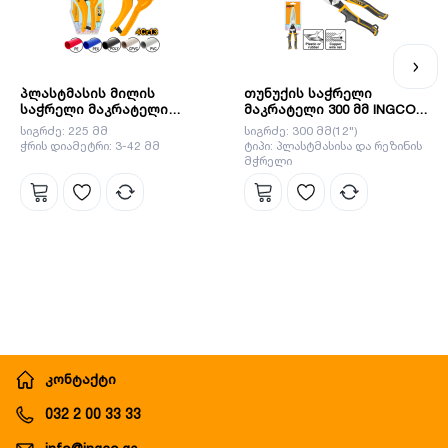
პლასტმასის მილის
თუნუქის საჭრელი
საჭრელი მაკრატელი
მაკრატელი 300 მმ INGCO
INGCO HPC0442
HTSN0112S
სიგრძე: 225 მმ
სიგრძე: 300 მმ(12")
ჭრის დიამეტრი: 3-42 მმ
ტიპი: პლასტმასისა და რეზინის
მჭრელი
კონტაქტი
032 2 00 33 33