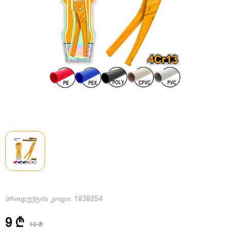
პროდუქტის კოდი:
1838254
9 ₾
12 ₾