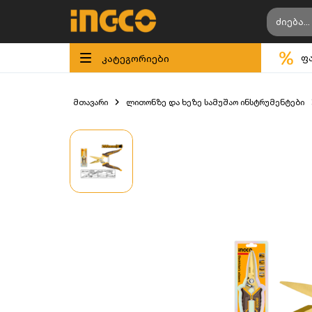
კატეგორიები
ფ
მთავარი
ლითონზე და ხეზე სამუშაო ინსტრუმენტები