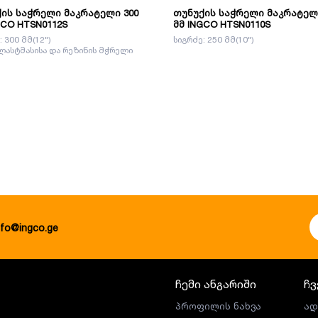
ის საჭრელი მაკრატელი 300
თუნუქის საჭრელი მაკრატელ
GCO HTSN0112S
მმ INGCO HTSN0110S
 300 მმ(12")
სიგრძე: 250 მმ(10")
პლასტმასისა და რეზინის მჭრელი
nfo@ingco.ge
ჩემი ანგარიში
ჩვ
პროფილის ნახვა
ად