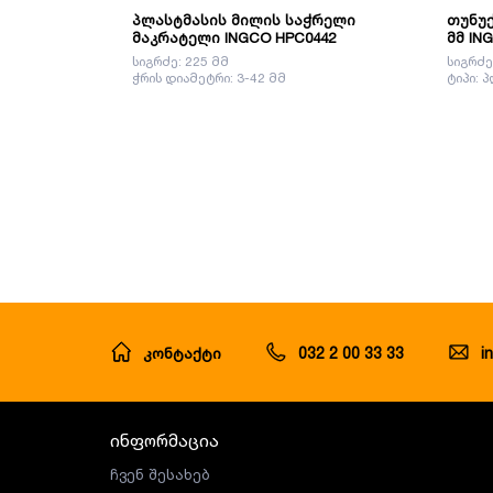
პლასტმასის მილის საჭრელი
თუნუქ
მაკრატელი INGCO HPC0442
მმ IN
სიგრძე: 225 მმ
სიგრძე:
ჭრის დიამეტრი: 3-42 მმ
ტიპი: 
კონტაქტი
032 2 00 33 33
i
ინფორმაცია
ჩვენ შესახებ