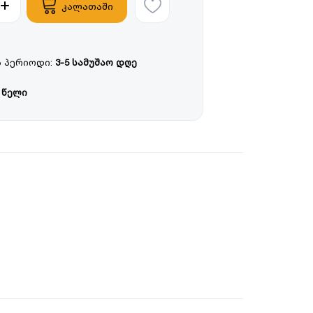
კალათაში
 პერიოდი:
3-5 სამუშაო დღე
 წელი