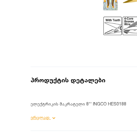
პროდუქტის დეტალები
ელექტრიკის მაკრატელი 8'' INGCO HES0188
პროდუქტის დეტალები:
ვრცლად
ჭრის შესაძლებლობა: 0.5 მმ;
სიგრძე: 200 მმ;