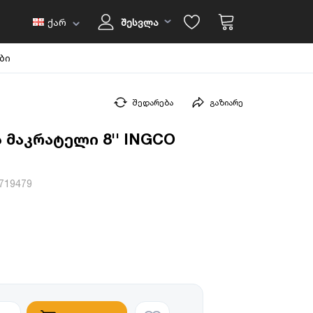
ქარ
შესვლა
ბი
შედარება
გაზიარე
 მაკრატელი 8'' INGCO
719479