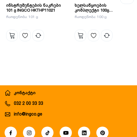
ინსტრუმენტების ნაკრები
ხელსაწყოების
101 ც INGCO HKTHP11021
კომპლექტი 100ც
INGCO(HKTHP21001)
რაოდენობა: 101 ც
რაოდენობა: 100 ც
კონტაქტი
032 2 00 33 33
info@ingco.ge