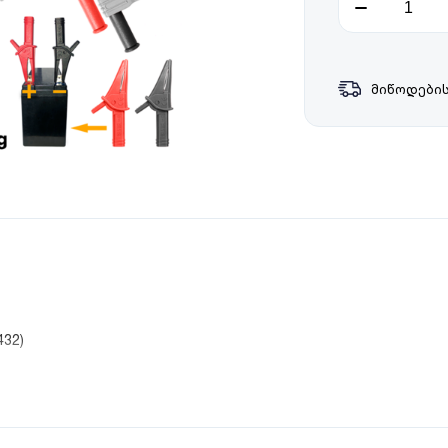
მიწოდების
32)