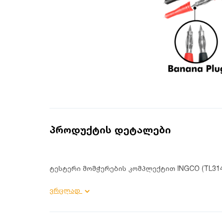
პროდუქტის დეტალები
ტესტერი მომჭერების კომპლექტით INGCO (TL314
პროდუქტის დეტალები:
ვრცლად
სიგრძე: 1.2 მ;
კალმის სიგრძე: 143 მმ;