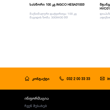
სასწორი 100 კგ INGCO HESA31003
შტანგ
HVC01
მაქსიმალური დატვირთვა: 100 კგ
დიაპაზ
მაგიდის ზომა: 300X400 მმ
აფიქსი
კონტაქტი
032 2 00 33 33
i
ინფორმაცია
ჩვენ შესახებ