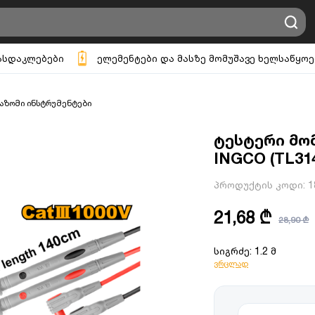
ასდაკლებები
ელემენტები და მასზე მომუშავე ხელსაწყოე
აზომი ინსტრუმენტები
ტესტერი მო
INGCO (TL31
პროდუქტის კოდი:
1
21,68 ₾
28,90 ₾
სიგრძე: 1.2 მ
ვრცლად