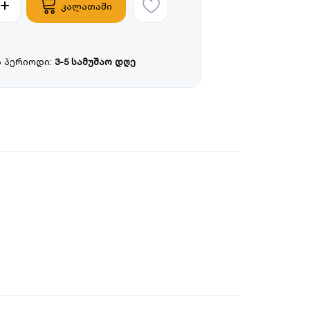
კალათაში
 პერიოდი:
3-5 სამუშაო დღე