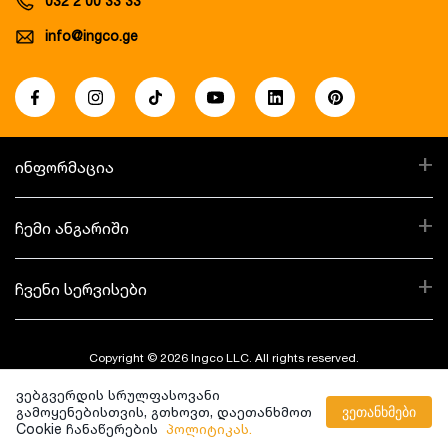
032 2 00 33 33
info@ingco.ge
+
ინფორმაცია
+
ჩემი ანგარიში
+
ჩვენი სერვისები
Copyright © 2026 Ingco LLC. All rights reserved.
ვებგვერდის სრულფასოვანი
Created By:
გამოყენებისთვის, გთხოვთ, დაეთანხმოთ
ვეთანხმები
Cookie ჩანაწერების
პოლიტიკას.