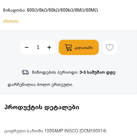
წინაღობა: 600Ω/6kΩ/60kΩ/600kΩ/6MΩ/60MΩ
ვრცლად
კალათაში
მიწოდების პერიოდი:
3-5 სამუშაო დღე
დარჩენილია ბოლო ერთეული.
პროდუქტის დეტალები
ციფრული საზომი 1000AMP INGCO (DCM100014)