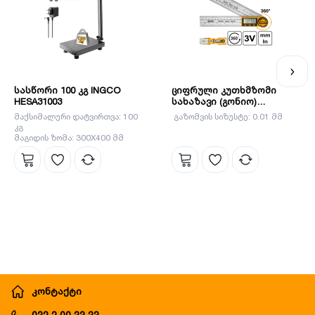
სასწორი 100 კგ INGCO
ციფრული კუთხმზომი
HESA31003
სახაზავი (გონიო)
(HDAR20701)
მაქსიმალური დატვირთვა: 100
გაზომვის სიზუსტე: 0.01 მმ
კგ
მაგიდის ზომა: 300X400 მმ
კონტაქტი