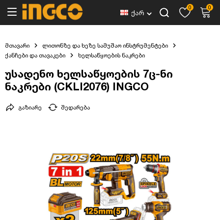
0
0
ქარ
მთავარი
ლითონზე და ხეზე სამუშაო ინსტრუმენტები
ქანჩები და თავაკები
ხელსაწყოების ნაკრები
უსადენო ხელსაწყოების 7ც-ნი
ნაკრები (CKLI2076) INGCO
გაზიარე
შედარება