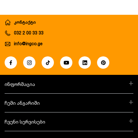
კონტაქტი
032 2 00 33 33
info@ingco.ge
+
ინფორმაცია
+
ჩემი ანგარიში
+
ჩვენი სერვისები