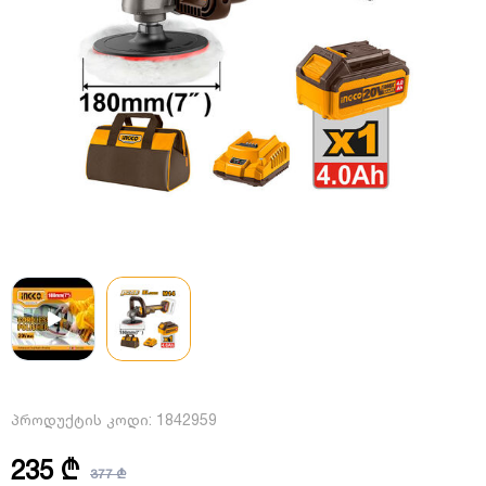
პროდუქტის კოდი:
1842959
235 ₾
377 ₾