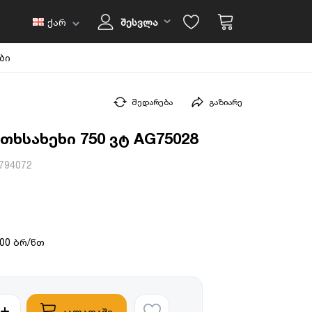
ქარ
შესვლა
ბი
შედარება
გაზიარე
ხსახეხი 750 ვტ AG75028
794072
000 ბრ/წთ
კალათაში