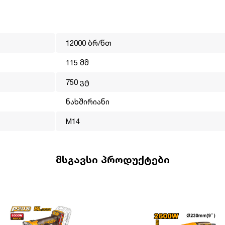
12000 ბრ/წთ
115 მმ
750 ვტ
არა;
არა;
ნახშირიანი
M14
 არა;
 წელია ოპერირებს მსოფლიო ბაზარზე. მისი მისიაა გახადოს
მსგავსი პროდუქტები
ლმისაწვდომი. INGCO-ს პროდუქცია არის ტექნიკურად,
ფექტიანად ასრულებს ნებისმიერ სამუშაოს. ინგკოს გუნდს
ები, სწორედ ეს დეტალები ეხმარება ბრენდს გახდეს ლიდერი