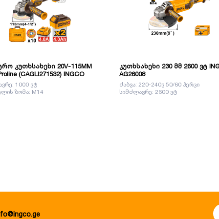
რო კუთხსახეხი 20V-115MM
კუთხსახეხი 230 მმ 2600 ვტ I
 Proline (CAGLI271532) INGCO
AG26008
ვრე: 1000 ვტ
ძაბვა: 220-240ვ 50/60 ჰერცი
ლის ზომა: M14
სიმძლავრე: 2600 ვტ
nfo@ingco.ge