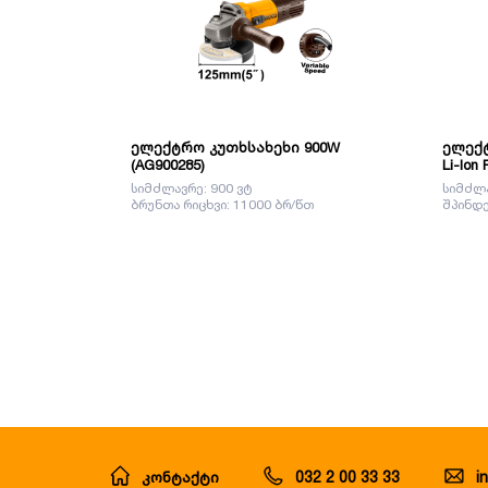
ელექტრო კუთხსახეხი 900W
ელექტ
(AG900285)
Li-Ion
სიმძლავრე: 900 ვტ
სიმძლა
ბრუნთა რიცხვი: 11000 ბრ/წთ
შპინდე
კონტაქტი
032 2 00 33 33
i