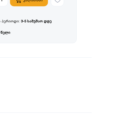
 პერიოდი:
3-5 სამუშაო დღე
 წელი