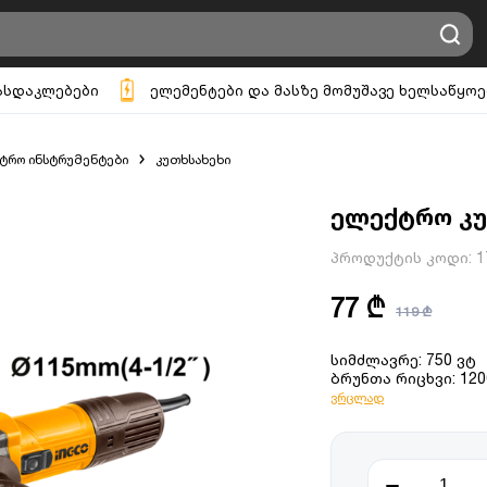
ასდაკლებები
ელემენტები და მასზე მომუშავე ხელსაწყოე
ტრო ინსტრუმენტები
კუთხსახეხი
ელექტრო კუთ
პროდუქტის კოდი:
1
77 ₾
119 ₾
სიმძლავრე: 750 ვტ
ბრუნთა რიცხვი: 12
ვრცლად