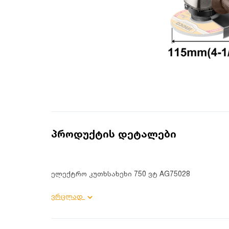
პროდუქტის დეტალები
ელექტრო კუთხსახეხი 750 ვტ AG75028
პროდუქტის დეტალები:
ვრცლად
აქსესუარები კომპლექტში: სახელური,ქანჩი;
სიმძლავრე: 750 ვტ;
ძრავის ტიპი: ნახშირიანი;