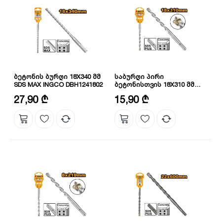
ბეტონის ბურღი 18X340 მმ
საბურღი პირი
SDS MAX INGCO DBH1241802
ბეტონისთვის 18X310 მმ
INGCO DBH1211803C
დიამეტრი: 18 მმ
ზომა: 18X310 მმ
27,90 ₾
15,90 ₾
სიგრძე: 340 მმ