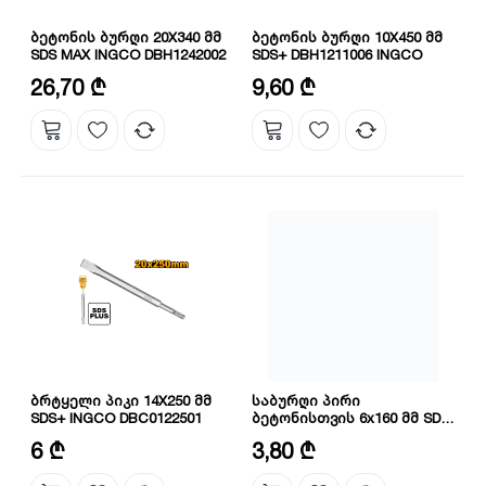
ბეტონის ბურღი 20X340 მმ
ბეტონის ბურღი 10X450 მმ
SDS MAX INGCO DBH1242002
SDS+ DBH1211006 INGCO
დიამეტრი: 20 მმ
დიამეტრი: 10 მმ
26,70 ₾
9,60 ₾
სიგრძე: 340 მმ
სიგრძე: 450 მმ
ბრტყელი პიკი 14X250 მმ
საბურღი პირი
SDS+ INGCO DBC0122501
ბეტონისთვის 6x160 მმ SDS
PLUS DBH1210602C
ზომა: 14X250X20 მმ
დიამეტრი: 6 მმ
6 ₾
3,80 ₾
ფორმა: ბრტყელი
სიგრძე: 160 მმ