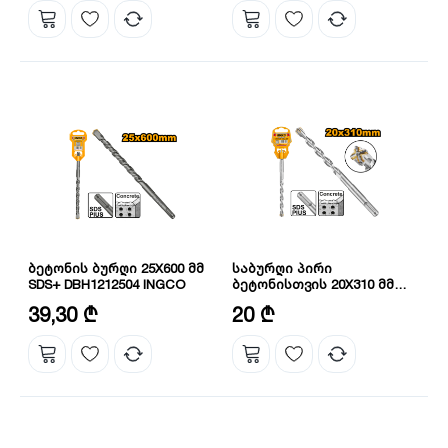
ბეტონის ბურღი 25X600 მმ
საბურღი პირი
SDS+ DBH1212504 INGCO
ბეტონისთვის 20X310 მმ
INGCO DBH1212003C
დიამეტრი: 25 მმ
დიამეტრი: 20 მმ
39,30 ₾
20 ₾
სიგრძე: 600 მმ
ზომა: 20X310 მმ