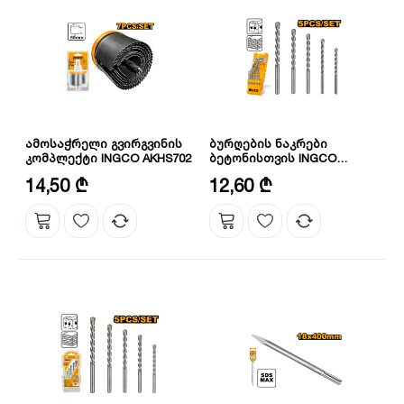
ამოსაჭრელი გვირგვინის
ბურღების ნაკრები
კომპლექტი INGCO AKHS702
ბეტონისთვის INGCO
AKD3051
პირების რაოდენობა ნაკრებში: 7
ზომა:
14,50 ₾
12,60 ₾
სიმაღლე: 50 მმ(2")
4X75,5X85,6X100,8X120,10X120
რაოდენობა: 5