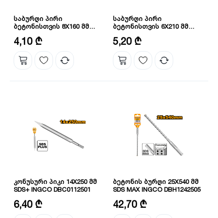
საბურღი პირი
საბურღი პირი
ბეტონისთვის 8X160 მმ
ბეტონისთვის 6X210 მმ
INGCO DBH1210802C
INGCO DBH1210603C
დიამეტრი: 8 მმ
დიამეტრი: 6 მმ
4,10 ₾
5,20 ₾
სიგრძე: 160 მმ
ზომა: 6X210 მმ
კონუსური პიკი 14X250 მმ
ბეტონის ბურღი 25X540 მმ
SDS+ INGCO DBC0112501
SDS MAX INGCO DBH1242505
ზომა: 14X250 მმ
დიამეტრი: 25 მმ
6,40 ₾
42,70 ₾
ფორმა: წაწვეტებული
სიგრძე: 540 მმ