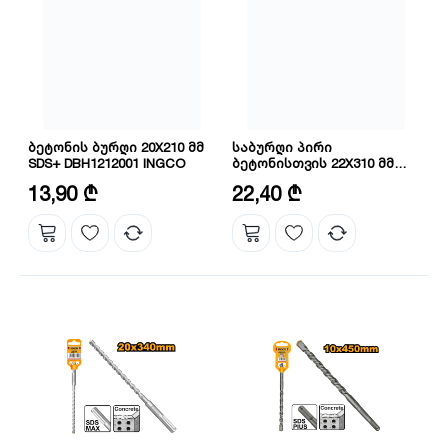
ბეტონის ბურღი 20X210 მმ
საბურღი პირი
SDS+ DBH1212001 INGCO
ბეტონისთვის 22X310 მმ
INGCO DBH1212202C
დიამეტრი: 20 მმ
დიამეტრი: 22 მმ
13,90 ₾
22,40 ₾
სიგრძე: 210 მმ
ზომა: 22X310 მმ
სიგრძე: 310 მმ