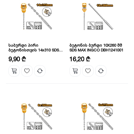
საბურღი პირი
ბეტონის ბურღი 10X260 მმ
ბეტონისთვის 14x310 SDS
SDS MAX INGCO DBH1241001
PLUS DBH1211404C
დიამეტრი: 14 მმ
დიამეტრი: 10 მმ
9,90 ₾
16,20 ₾
გამოყენების ადგილი:
სიგრძე: 260 მმ
ბეტონი,აგური