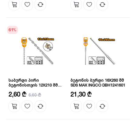
61
%
საბურღი პირი
ბეტონის ბურღი 16X260 მმ
ბეტონისთვის 12X210 მმ
SDS MAX INGCO DBH1241601
INGCO DBH1211202C
დიამეტრი: 12 მმ
დიამეტრი: 16 მმ
2,60 ₾
21,30 ₾
6,60 ₾
ზომა: 12X210 მმ
სიგრძე: 260 მმ