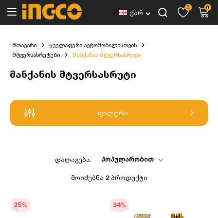
0
0
ქარ
მთავარი
ყველაფერი ავტომობილისთვის
მტვერსასრუტები
მანქანის მტვერსასრუტი
მანქანის მტვერსასრუტი
ფილტრი
პოპულარობით
დალაგება:
მოიძებნა
2
პროდუქტი
25
%
34
%