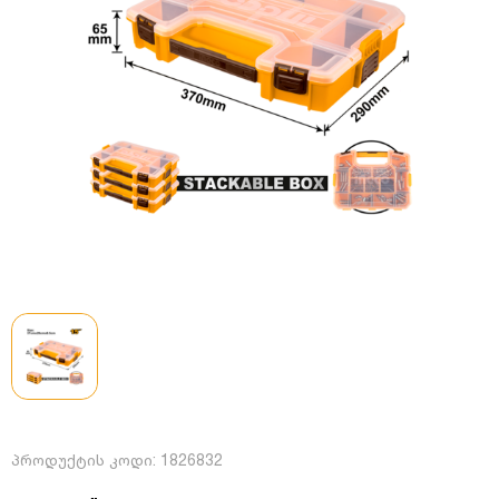
პროდუქტის კოდი:
1826832