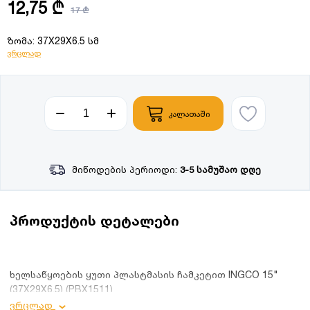
12,75 ₾
17 ₾
ზომა: 37X29X6.5 სმ
ვრცლად
კალათაში
მიწოდების პერიოდი:
3-5 სამუშაო დღე
პროდუქტის დეტალები
ხელსაწყოების ყუთი პლასტმასის ჩამკეტით INGCO 15"
(37X29X6.5) (PBX1511)
ვრცლად