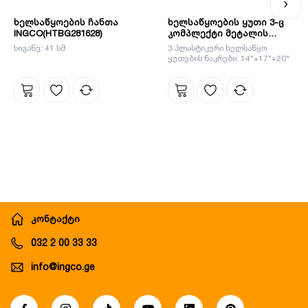
ხელსაწყოების ჩანთა
ხელსაწყოების ყუთი 3-ც
INGCO(HTBG281628)
კომპლექტი მეტალის
ჩამკეტით INGCO 14"17"20"
სიგანე: 41 სმ
3 პლასტიკური ხელსაწყო
(356X168X160) (PBXK0302)
ყუთების ნაკრები: 14"+17"+20"
კონტაქტი
032 2 00 33 33
info@ingco.ge