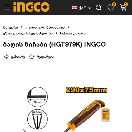
0
0
ქარ
მთავარი
ყველაფერი ბაღისთვის
ეზოს და ბაღის ხელსაწყოები
ნიჩაბი და თოხი
ბაღის ნიჩაბი (HGT979K) INGCO
გაზიარე
შედარება