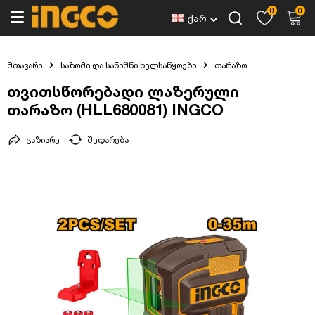
0
0
ქარ
მთავარი
საზომი და სანიშნი ხელსაწყოები
თარაზო
თვითსწორებადი ლაზერული
თარაზო (HLL680081) INGCO
გაზიარე
შედარება