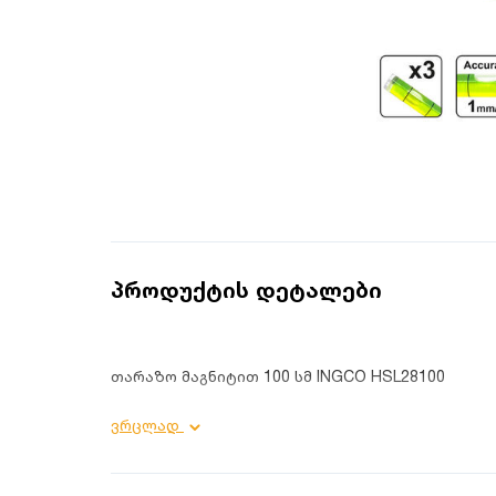
პროდუქტის დეტალები
თარაზო მაგნიტით 100 სმ INGCO HSL28100
პროდუქტის დეტალები:
ვრცლად
სისქე: 2 მმ;
სიგრძე: 100 სმ;