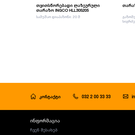
თვითსწორებადი ლაზეურული
თარაზ
თარაზო INGCO HLL305205
სამუშაო დიაპაზონი: 20 მ
გაზომვ
სიგრძე
კონტაქტი
032 2 00 33 33
i
ინფორმაცია
ჩვენ შესახებ