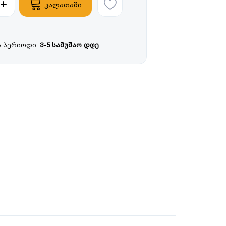
კალათაში
 პერიოდი:
3-5 სამუშაო დღე