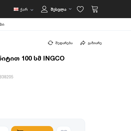
ქარ
შესვლა
ბი
შედარება
გაზიარე
იტით 100 სმ INGCO
838205