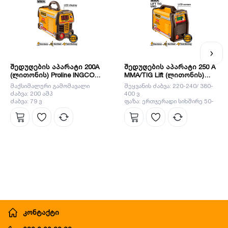
შედუღების აპარატი 200A
შედუღების აპარატი 250 A
(ლითონის) Proline INGCO
MMA/TIG Lift (ლითონის)
(ING-MMA20069)
(ING-MMA25079) Proline
მაქსიმალური გამომავალი
შეყვანის ძაბვა: 220-240/ 380-
INGCO
ძაბვა: 200 ამპ
400 ვ
ძაბვა: 79 ვ
ფაზა: ერთჯერადი სიხშირე 50-
60 ჰერცი
კონტაქტი