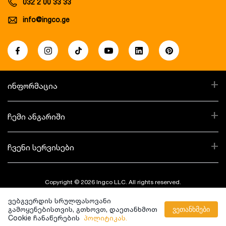
032 2 00 33 33
info@ingco.ge
+
ინფორმაცია
+
ჩემი ანგარიში
+
ჩვენი სერვისები
Copyright © 2026 Ingco LLC. All rights reserved.
ვებგვერდის სრულფასოვანი
Created By:
გამოყენებისთვის, გთხოვთ, დაეთანხმოთ
ვეთანხმები
Cookie ჩანაწერების
პოლიტიკას.