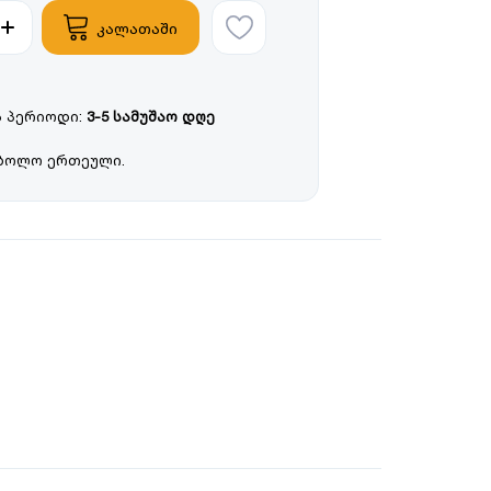
კალათაში
 პერიოდი:
3-5 სამუშაო დღე
ბოლო ერთეული.