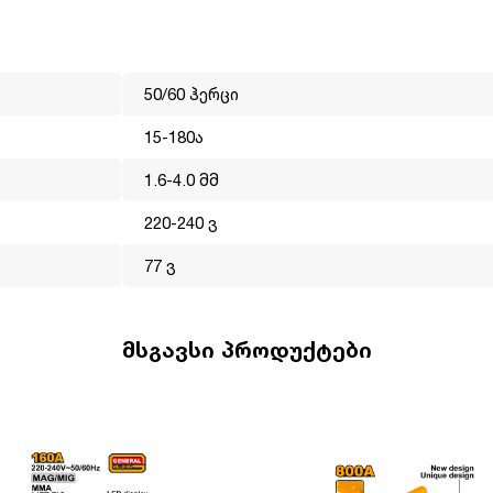
50/60 ჰერცი
15-180ა
 წელია ოპერირებს მსოფლიო ბაზარზე. მისი მისიაა გახადოს
1.6-4.0 მმ
ლმისაწვდომი. INGCO-ს პროდუქცია არის ტექნიკურად,
ფექტიანად ასრულებს ნებისმიერ სამუშაოს. ინგკოს გუნდს
220-240 ვ
ები, სწორედ ეს დეტალები ეხმარება ბრენდს გახდეს ლიდერი
77 ვ
მსგავსი პროდუქტები