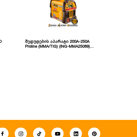
O
შედუღების აპარატი 200A-250A
მინი შედუღ
Proline (MMA/TIG) (ING-MMA25089)
(ლითონის) 
INGCO
შემავალი ძაბ
სიხშირე: 50/6