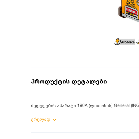
პროდუქტის დეტალები
შედუღების აპარატი 180A (ლითონის) General (IN
ვრცლად
პროდუქტის დეტალები:
დატვირთვის გარეშე ძაბვა: 77 ვ;
დატვირთვის კოეფიციენტი: 180A@45%;