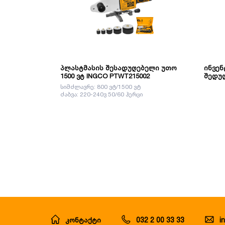
პლასტმასის შესადუღებელი უთო
ინვე
1500 ვტ INGCO PTWT215002
შედუღ
MAG/M
სიმძლავრე: 800 ვტ/1500 ვტ
MGT16
ძაბვა: 220-240ვ 50/60 ჰერცი
კონტაქტი
032 2 00 33 33
i