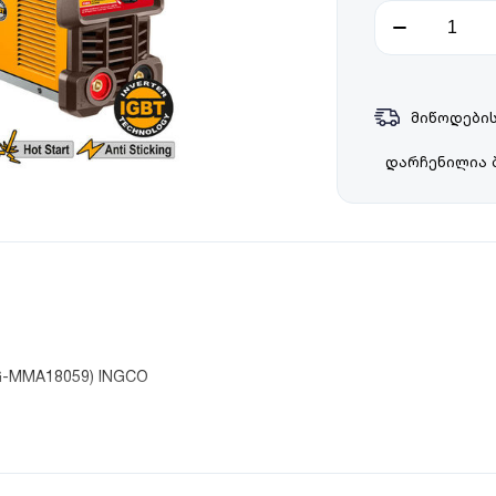
მიწოდების
დარჩენილია 
G-MMA18059) INGCO