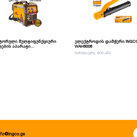
ნტორული მულტიფუნქციური
ელექტროდის დამჭერი INGC
ების აპარატი
WAH8008
IG/MMA/TIG 30-160A (ING-
სიმძლავრე: 800 ამპ
058) INGCO
nfo@ingco.ge