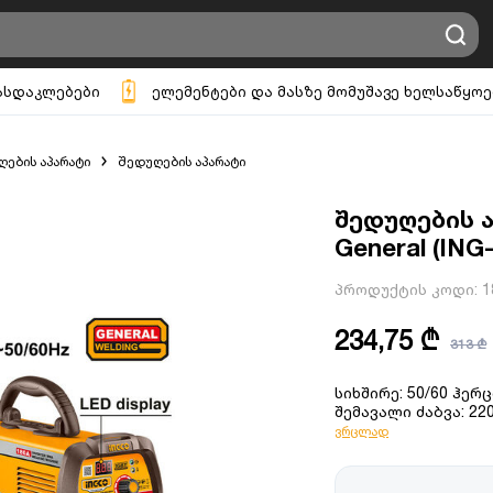
ასდაკლებები
ელემენტები და მასზე მომუშავე ხელსაწყოე
ების აპარატი
შედუღების აპარატი
შედუღების ა
General (IN
პროდუქტის კოდი:
1
234,75 ₾
313 ₾
სიხშირე: 50/60 ჰერც
შემავალი ძაბვა: 220
ვრცლად