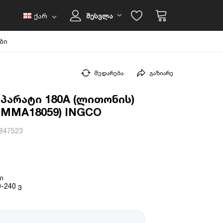
ქარ
შესვლა
ბი
შედარება
გაზიარე
პარატი 180A (ლითონის)
G-MMA18059) INGCO
847523
ი
-240 ვ