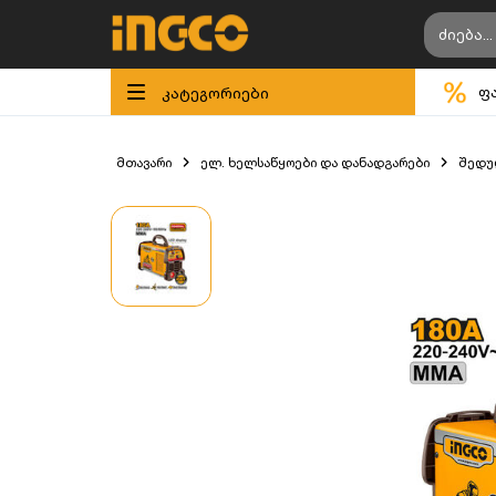
კატეგორიები
ფ
მთავარი
ელ. ხელსაწყოები და დანადგარები
შედუღ