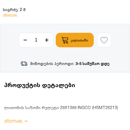
სიგრძე: 2 მ
ვრცლად
კალათაში
მიწოდების პერიოდი:
3-5 სამუშაო დღე
პროდუქტის დეტალები
ლითონის საზომი რულეტი 2მX13მმ INGCO (HSMT26213)
პროდუქტის დეტალები:
ვრცლად
სიგანე: 13 მმ;