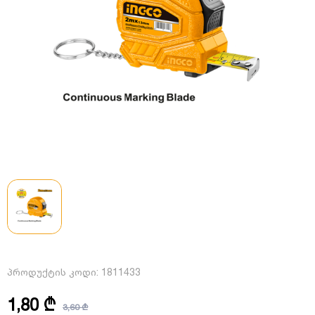
პროდუქტის კოდი:
1811433
1,80 ₾
3,60 ₾