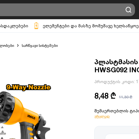
ასდაკლებები
ელემენტები და მასზე მომუშავე ხელსაწყოე
ილობები
სარწყავი სისტემები
პლასტმასის
HWSG092 IN
პროდუქტის კოდი:
1
8,48 ₾
11,30 ₾
შემაერთებლის ტიპი
ვრცლად