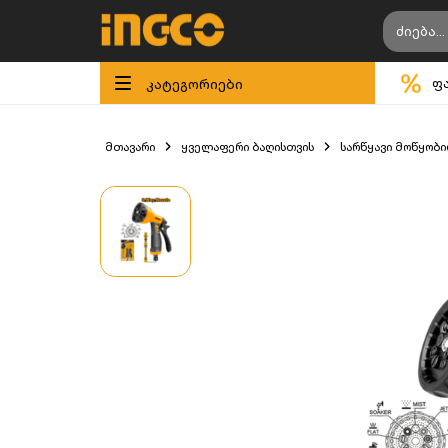
კატეგორიები
ფ
მთავარი
ყველაფერი ბაღისთვის
სარწყავი მოწყობ