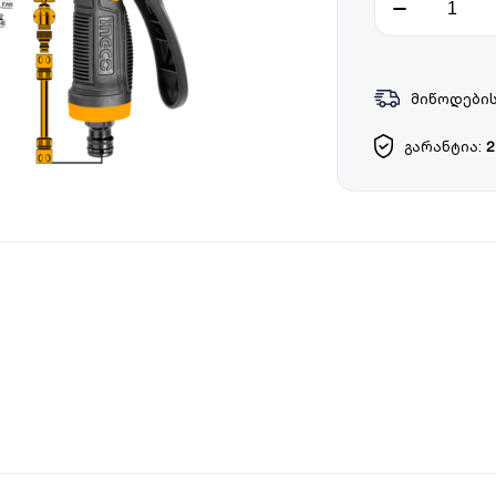
მიწოდების
გარანტია:
2
მასი;