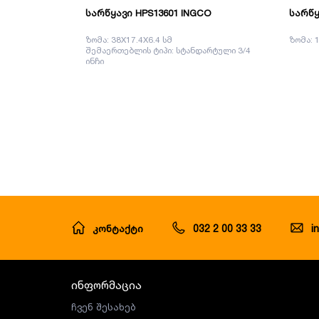
სარწყავი HPS13601 INGCO
სარწყ
ზომა: 38X17.4X6.4 სმ
ზომა: 
შემაერთებლის ტიპი: სტანდარტული 3/4
ინჩი
კონტაქტი
032 2 00 33 33
i
ინფორმაცია
ჩვენ შესახებ