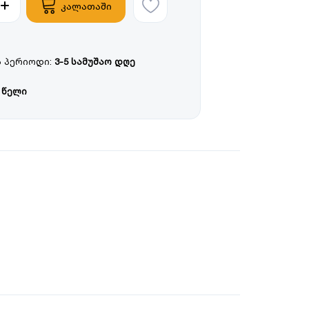
კალათაში
 პერიოდი:
3-5 სამუშაო დღე
 წელი