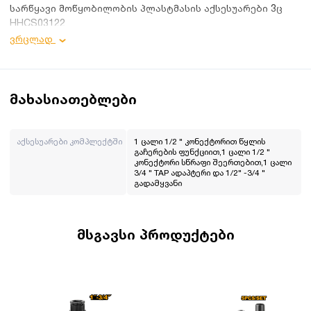
სარწყავი მოწყობილობის პლასტმასის აქსესუარები 3ც
HHCS03122
ვრცლად
პროდუქტის დეტალები:
აქსესუარები კომპლექტში:
1 ცალი 1/2 " კონექტორით წყლის გაჩერების ფუნქციით;
1 ცალი 1/2 " კონექტორი სწრაფი შეერთებით;
მახასიათებლები
1 ცალი 3/4 " TAP ადაპტერი;
1/2" -3/4 " გადამყვანი;
აქსესუარები კომპლექტში
1 ცალი 1/2 " კონექტორით წყლის
გაჩერების ფუნქციით,1 ცალი 1/2 "
ინგკო არის ჩინური ბრენდი, რომელიც მრავალი წელია
კონექტორი სწრაფი შეერთებით,1 ცალი
ოპერირებს მსოფლიო ბაზარზე. მისი მისიაა გახადოს
3/4 " TAP ადაპტერი და 1/2" -3/4 "
პროფესიონალური ხელსაწყოები ყველასთვის
გადამყვანი
ხელმისაწვდომი. INGCO-ს პროდუქცია არის ტექნიკურად,
ვიზუალურად და ფუნქციურად სრულყოფილი და
ეფექტიანად ასრულებს ნებისმიერ სამუშაოს. ინგკოს
მსგავსი პროდუქტები
გუნდს მიაჩნია, რომ ყველაზე მნიშვნელოვანია დეტალები,
სწორედ ეს დეტალები ეხმარება ბრენდს გახდეს ლიდერი
ბაზარზე.