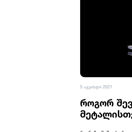
5 აგვისტო 2021
როგორ შე
მეტალისთ