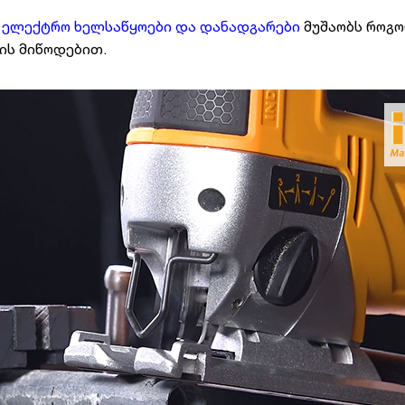
ს
ელექტრო ხელსაწყოები და დანადგარები
მუშაობს როგო
ის მიწოდებით.