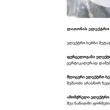
ლითონის ელექტრო
ელექტრო ხერხი მეტა
ფურცელოვანი
ელექტ
ვერტიკალურად დამუშ
შლიცური
ელექტრო
ხე
მუშაობს არასწორ ზედ
ამომჭრელი
ელექტრო
შუა ნაწილში ფორმები