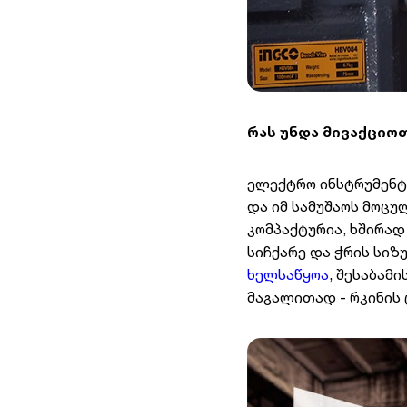
რას უნდა მივაქციო
ელექტრო ინსტრუმენტ
და იმ სამუშაოს მოცუ
კომპაქტურია, ხშირად
სიჩქარე და ჭრის სი
ხელსაწყოა
, შესაბამ
მაგალითად - რკინის 