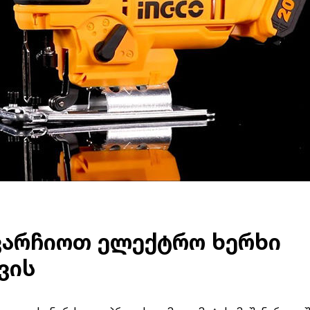
ვარჩიოთ ელექტრო ხერხი
ვის