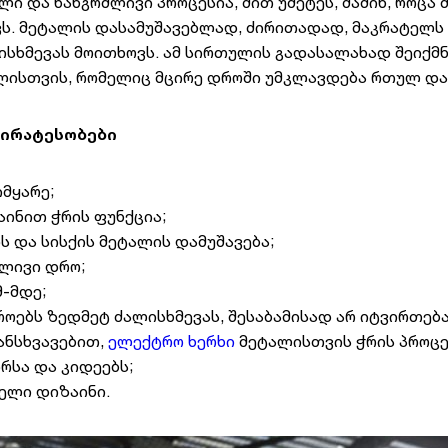
ლი და ხანგრძლივი პროცესია, მით უმეტეს, მაშინ, როცა 
ვს. მეტალის დასამუშავებლად, ძირითადად, მაკრატელს 
ისხმევას მოითხოვს. ამ სირთულის გადასალახად შეიქმნ
ლისთვის, რომელიც მცირე დროში უმკლავდება რთულ და
პირატესობები
მყარე;
აინით ჭრის ფუნქცია;
ს და სისქის მეტალის დამუშავება;
ძლივი დრო;
მ-მდე;
როებს ზედმეტ ძალისხმევას, შესაბამისად არ იტვირთება
ანსხვავებით,
ელექტრო ხერხი
მეტალისთვის ჭრის პროცე
რსა და კიდეებს;
ბელი დიზაინი.