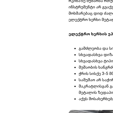
რკინაზე მუშაობა რთუ
ინსტრუმენტი არ გვაქ
მოხმარებაც დიდ ძალ
ელექტრო ხერხი მეტა
ელექტრო ხერხის უ
გამძლეობა და სი
სხვადასხვა დიზ
სხვადასხვა ტიპი
მუშაობის ხანგრ
ჭრის სისქე 3-5 მ
სამუშაო არ საჭი
მაკრატლისგან გ
მეტალის ზედაპი
აქვს მოსახერხე