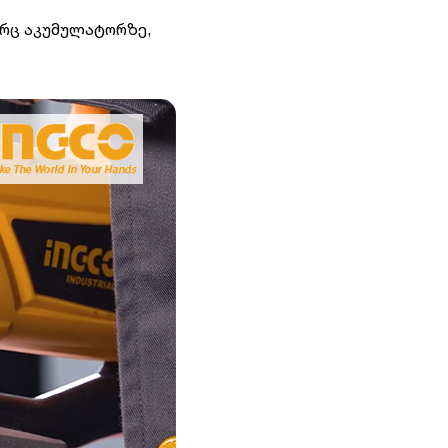
რც აკუმულატორზე,