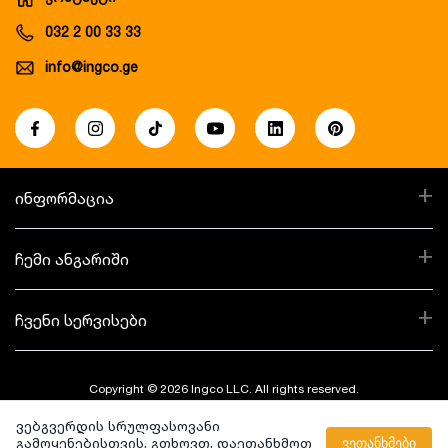
032 2 00 33 33
info@ingco.ge
+
ინფორმაცია
+
ჩემი ანგარიში
+
ჩვენი სერვისები
Copyright © 2026 Ingco LLC. All rights reserved.
ვებგვერდის სრულფასოვანი
Created By:
გამოყენებისთვის, გთხოვთ, დაეთანხმოთ
ვეთანხმები