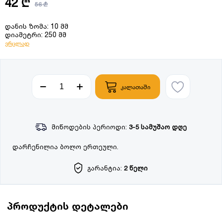
42 ₾
56 ₾
დანის ზომა: 10 მმ
დიამეტრი: 250 მმ
ვრცლად
კალათაში
მიწოდების პერიოდი:
3-5 სამუშაო დღე
დარჩენილია ბოლო ერთეული.
გარანტია:
2 წელი
პროდუქტის დეტალები