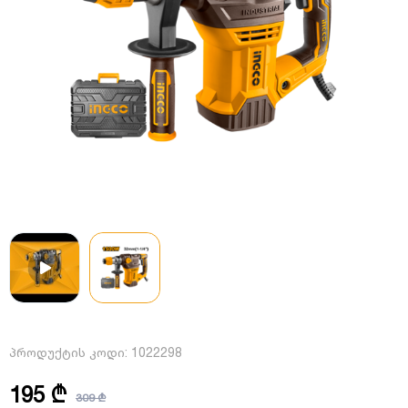
პროდუქტის კოდი:
1022298
195 ₾
309 ₾