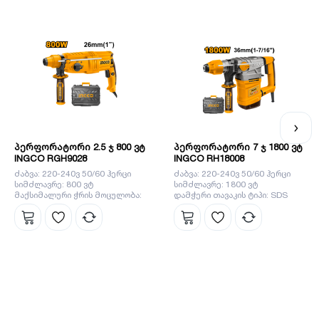
ეფექტიანად ასრულებს ნებისმიერ სამუშაოს. ინგკოს
გუნდს მიაჩნია, რომ ყველაზე მნიშვნელოვანია დეტალები,
სწორედ ეს დეტალები ეხმარება ბრენდს გახდეს ლიდერი
ბაზარზე.
პერფორატორი 2.5 ჯ 800 ვტ
პერფორატორი 7 ჯ 1800 ვტ
INGCO RGH9028
INGCO RH18008
ძაბვა: 220-240ვ 50/60 ჰერცი
ძაბვა: 220-240ვ 50/60 ჰერცი
სიმძლავრე: 800 ვტ
სიმძლავრე: 1800 ვტ
მაქსიმალური ჭრის მოცულობა:
დამჭერი თავაკის ტიპი: SDS
ბეტონი 26 მმ,მეტალი 13 მმ,ხე
MAX სისტემა
30მმ