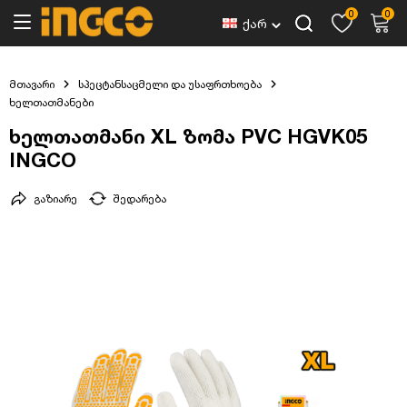
0
0
ქარ
მთავარი
სპეცტანსაცმელი და უსაფრთხოება
ხელთათმანები
ხელთათმანი XL ზომა PVC HGVK05
INGCO
გაზიარე
შედარება