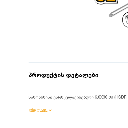
პროდუქტის დეტალები
სახრახნისი ვარსკვლავისებური 6.0X38 მმ (HSDP
პროდუქტის დეტალები:
ვრცლად
სიგრძე: 38 მმ
ჭრილის ზომა: 6 მმ
მასალა: CR-V