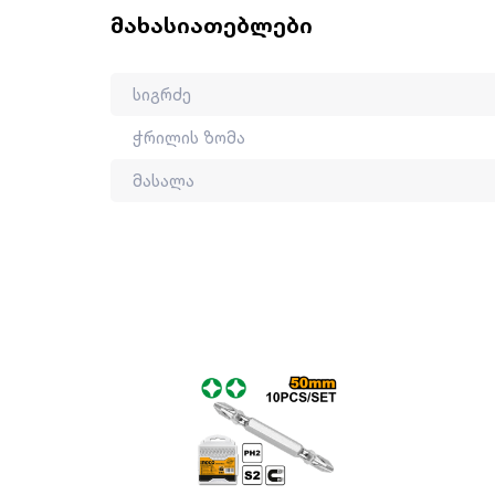
მახასიათებლები
ინგკო არის ჩინური ბრენდი, რომელიც მრავალი
პროფესიონალური ხელსაწყოები ყველასთვის ხე
სიგრძე
ვიზუალურად და ფუნქციურად სრულყოფილი და ე
ჭრილის ზომა
მიაჩნია, რომ ყველაზე მნიშვნელოვანია დეტალ
ბაზარზე.
მასალა