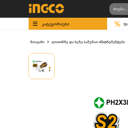
კატეგორიები
ფ
მთავარი
ლითონზე და ხეზე სამუშაო ინსტრუმენტები