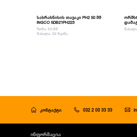
სახრახნისის თავაკი PH2 50 მმ
ორმხრ
INGCO SDB21PH223
დამაგ
ზომა: 50 მმ
მასალა
მასალა: S2 რკინა
კონტაქტი
032 2 00 33 33
i
ინფორმაცია