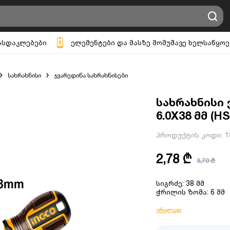
ასდაკლებები
ელემენტები და მასზე მომუშავე ხელსაწყოე
სახრახნისი
ჯვარედინა სახრახნისები
სახრახნისი
6.0X38 მმ (
პროდუქტის კოდი:
1
2,78 ₾
3,70 ₾
სიგრძე: 38 მმ
ჭრილის ზომა: 6 მმ
ვრცლად