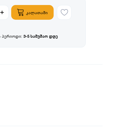
კალათაში
 პერიოდი:
3-5 სამუშაო დღე