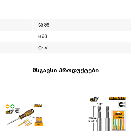
 წელია ოპერირებს მსოფლიო ბაზარზე. მისი მისიაა გახადოს
ლმისაწვდომი. INGCO-ს პროდუქცია არის ტექნიკურად,
38 მმ
ფექტიანად ასრულებს ნებისმიერ სამუშაოს. ინგკოს გუნდს
6 მმ
ები, სწორედ ეს დეტალები ეხმარება ბრენდს გახდეს ლიდერი
Cr-V
მსგავსი პროდუქტები