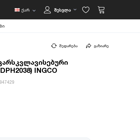
ქარ
შესვლა
ბი
შედარება
გაზიარე
 ვარსკვლავისებური
HSDPH2038) INGCO
847429