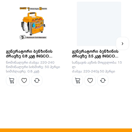
ინგკო არის ჩინური ბრენდი, რომელიც მრავალი წელია
ოპერირებს მსოფლიო ბაზარზე. მისი მისიაა გახადოს
პროფესიონალური ხელსაწყოები ყველასთვის
ხელმისაწვდომი. INGCO-ს პროდუქცია არის ტექნიკურად,
ვიზუალურად და ფუნქციურად სრულყოფილი და
ეფექტიანად ასრულებს ნებისმიერ სამუშაოს. ინგკოს
გუნდს მიაჩნია, რომ ყველაზე მნიშვნელოვანია დეტალები,
სწორედ ეს დეტალები ეხმარება ბრენდს გახდეს ლიდერი
გენერატორი ბენზინის
გენერატორი ბენზინის
ბაზარზე.
ძრავზე 0.8 კვტ INGCO
ძრავზე 3.5 კვტ INGCO
GE8002
GE35006
ნომინალური ძაბვა: 220-240
საწვავის ავზის მოცულობა: 15
ნომინალური სიხშირე: 50 ჰერცი
ლ
სიმძლავრე: 0.8 კვტ
ძაბვა: 220-240ვ 50 ჰერცი
სიმძლავრე: 2.8 კვტ