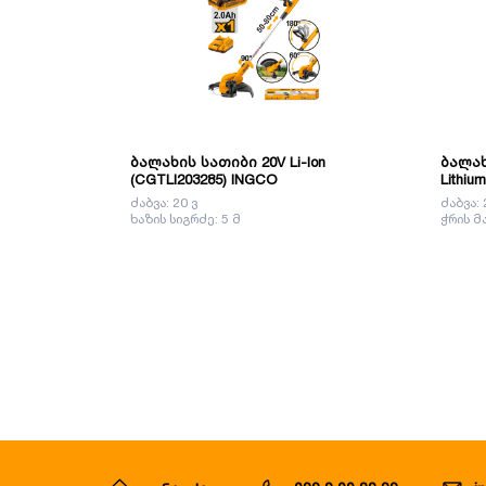
ბალახის სათიბი 20V Li-Ion
ბალახის 
(CGTLI203285) INGCO
Lithiu
ძაბვა: 20 ვ
ძაბვა: 
ხაზის სიგრძე: 5 მ
ჭრის მ