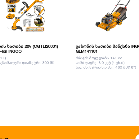
სათიბი 20V (CGTLI20301)
გაზონის სათიბი მანქანა IN
m-Ion INGCO
GLM141181
20 ვ
ძრავის მოცულობა: 141 cc
აქსიმალური დიამეტრი: 300 მმ
სიმძლავრე: 3.0 კვტ (4 ცხ.ძ)
ბალახის ჭრის სიგანე: 460 მმ(18”)