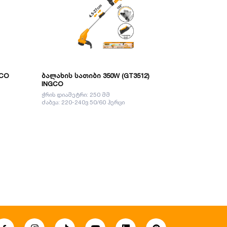
GCO
ბალახის სათიბი 350W (GT3512)
ბალახის სა
INGCO
LM383
ჭრის დიამეტრი: 250 მმ
ძაბვა: 220-24
ძაბვა: 220-240ვ 50/60 ჰერცი
შემავალი სიმ