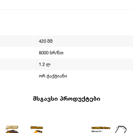
420 მმ
 წელია ოპერირებს მსოფლიო ბაზარზე. მისი მისიაა გახადოს
ლმისაწვდომი. INGCO-ს პროდუქცია არის ტექნიკურად,
8000 ბრ/წთ
ფექტიანად ასრულებს ნებისმიერ სამუშაოს. ინგკოს გუნდს
1.2 ლ
ები, სწორედ ეს დეტალები ეხმარება ბრენდს გახდეს ლიდერი
ორ ტაქტიანი
მსგავსი პროდუქტები