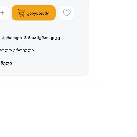
კალათაში
 პერიოდი:
3-5 სამუშაო დღე
ბოლო ერთეული.
 წელი