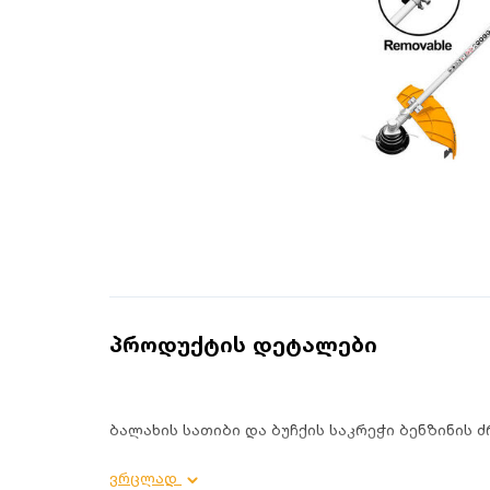
პროდუქტის დეტალები
ბალახის სათიბი და ბუჩქის საკრეჭი ბენზინის ძ
პროდუქტის დეტალები:
ვრცლად