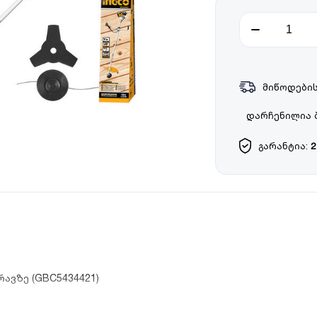
მიწოდების
დარჩენილია 
გარანტია:
2
რავზე (GBC5434421)