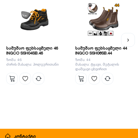
სამუშაო ფეხსაცმელი 46
სამუშაო ფეხსაცმელი 44
INGCO SSH04SB.46
INGCO SSH08SB.44
ზომა: 46
ზომა: 44
ძირის მასალა: პოლეურითანი
მასალა: ტყავი, მეტალის
დამცავი ცხვირით
კონტაქტი