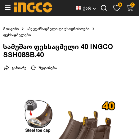
0
0
ქარ
მთავარი
სპეცტანსაცმელი და უსაფრთხოება
ფეხსაცმელები
სამუშაო ფეხსაცმელი 40 INGCO
SSH08SB.40
გაზიარე
შედარება