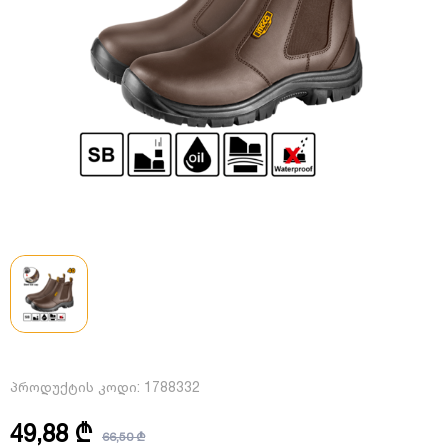
პროდუქტის კოდი:
1788332
49,88 ₾
66,50 ₾