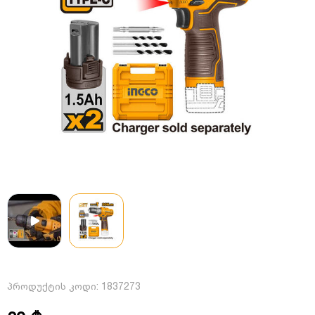
პროდუქტის კოდი:
1837273